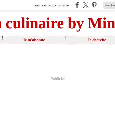
Tous nos blogs cuisine
n culinaire by Mi
Je m'abonne
Je cherche
Publicité