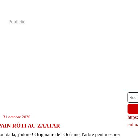
Publicité
31 octobre 2020
http
culi
PAIN RÔTI AU ZAATAR
on dada, j'adore ! Originaire de l'Océanie, l'arbre peut mesurer