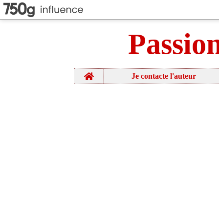
Passio
Home
Je contacte l'auteur