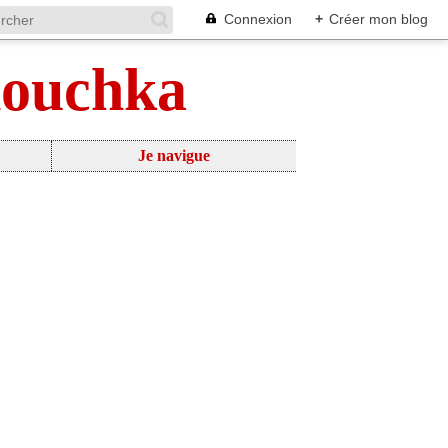
Connexion
+
Créer mon blog
nouchka
Je navigue