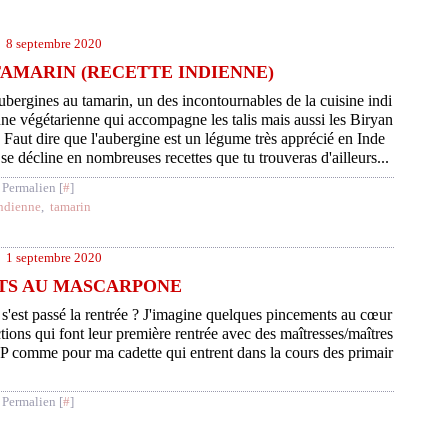
8 septembre 2020
AMARIN (RECETTE INDIENNE)
bergines au tamarin, un des incontournables de la cuisine indi
ne végétarienne qui accompagne les talis mais aussi les Biryan
. Faut dire que l'aubergine est un légume très apprécié en Inde
 se décline en nombreuses recettes que tu trouveras d'ailleurs...
 Permalien [
#
]
indienne
,
tamarin
1 septembre 2020
TS AU MASCARPONE
'est passé la rentrée ? J'imagine quelques pincements au cœur
ctions qui font leur première rentrée avec des maîtresses/maîtres
P comme pour ma cadette qui entrent dans la cours des primair
 Permalien [
#
]