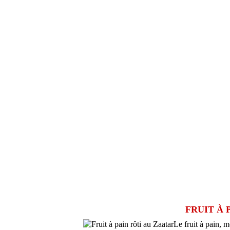
FRUIT À 
Le fruit à pain, m