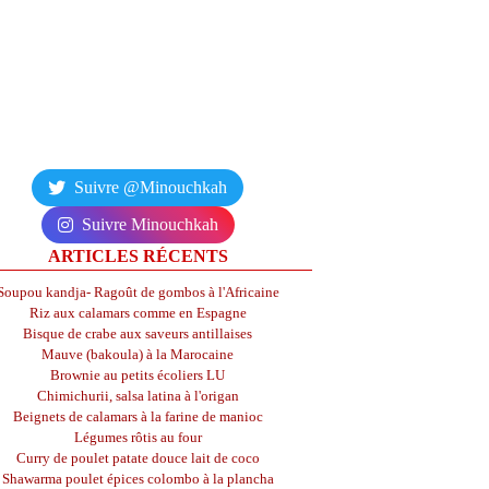
Suivre @Minouchkah
Suivre Minouchkah
ARTICLES RÉCENTS
Soupou kandja- Ragoût de gombos à l'Africaine
Riz aux calamars comme en Espagne
Bisque de crabe aux saveurs antillaises
Mauve (bakoula) à la Marocaine
Brownie au petits écoliers LU
Chimichurii, salsa latina à l'origan
Beignets de calamars à la farine de manioc
Légumes rôtis au four
Curry de poulet patate douce lait de coco
Shawarma poulet épices colombo à la plancha