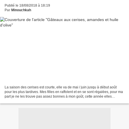
Publié le 18/08/2018 à 18:19
Par
Minouchkah
La saison des cerises est courte, elle va de mai / juin jusqu à début août
pour les plus tardives. Mes filles en raffolent et en se sont régalées, pour ma
part je ne les trouve pas assez bonnes à mon goût, cette année elles
n'étaient pas très sucrées...