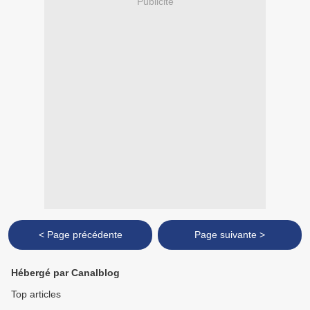
Publicité
< Page précédente
Page suivante >
Hébergé par Canalblog
Top articles