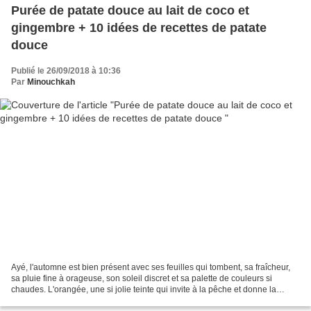
Purée de patate douce au lait de coco et
gingembre + 10 idées de recettes de patate
douce
Publié le 26/09/2018 à 10:36
Par
Minouchkah
Ayé, l'automne est bien présent avec ses feuilles qui tombent, sa fraîcheur,
sa pluie fine à orageuse, son soleil discret et sa palette de couleurs si
chaudes. L'orangée, une si jolie teinte qui invite à la pêche et donne la
patate.... d'ailleurs la recette...