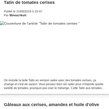
Tatin de tomates cerises
Publié le 31/08/2018 à 10:47
Par
Minouchkah
On revisite la tarte Tatin en version salée avec des tomates cerises, ça
change et c'est de saison. Vous pouvez bien sûr opter pour n'importe quelle
variété de tomates, pourquoi pas oser le mélange. Cette Tatin aux tomates
cerises est simple à réaliser...
Gâteaux aux cerises, amandes et huile d'olive