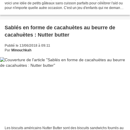
voici une idée de petits gâteaux sans cuisson parfaits pour célébrer l'aïd ou
pour n'importe quelle autre occasion. C'est un jeu d'enfants qui ne demande
que très peu d'ingrdéients...
Sablés en forme de cacahuètes au beurre de
cacahuètes : Nutter butter
Publié le 13/06/2018 à 09:11
Par
Minouchkah
Les biscuits américains Nutter Butter sont des biscuits sandwichs fourrés au