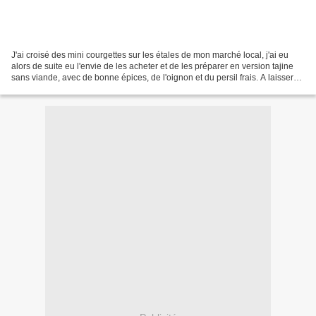
J'ai croisé des mini courgettes sur les étales de mon marché local, j'ai eu
alors de suite eu l'envie de les acheter et de les préparer en version tajine
sans viande, avec de bonne épices, de l'oignon et du persil frais. A laisser
mijoter doucement et...