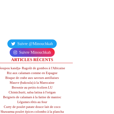
Suivre @Minouchkah
Suivre Minouchkah
ARTICLES RÉCENTS
Soupou kandja- Ragoût de gombos à l'Africaine
Riz aux calamars comme en Espagne
Bisque de crabe aux saveurs antillaises
Mauve (bakoula) à la Marocaine
Brownie au petits écoliers LU
Chimichurii, salsa latina à l'origan
Beignets de calamars à la farine de manioc
Légumes rôtis au four
Curry de poulet patate douce lait de coco
Shawarma poulet épices colombo à la plancha