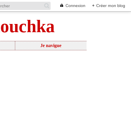
Connexion
+
Créer mon blog
nouchka
Je navigue