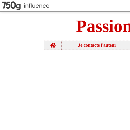
Passio
Home
Je contacte l'auteur