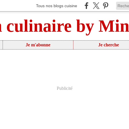
Tous nos blogs cuisine
n culinaire by Mi
Je m'abonne
Je cherche
Publicité