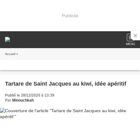
Publicité
MENU
Accueil
»
Tartare de Saint Jacques au kiwi, idée apéritif
Publié le 28/12/2020 à 13:39
Par
Minouchkah