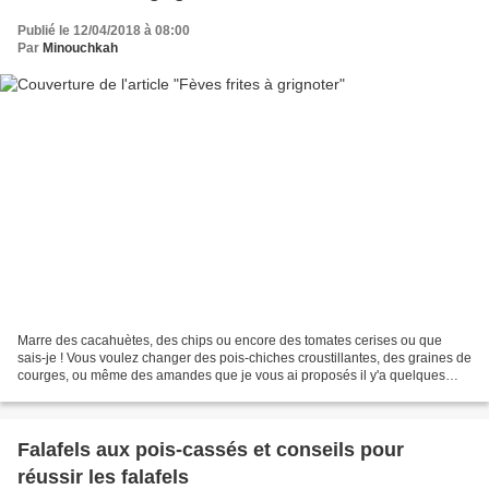
Publié le 12/04/2018 à 08:00
Par
Minouchkah
Marre des cacahuètes, des chips ou encore des tomates cerises ou que
sais-je ! Vous voulez changer des pois-chiches croustillantes, des graines de
courges, ou même des amandes que je vous ai proposés il y'a quelques
temps. Vous aimez grignoter à l'heure...
Falafels aux pois-cassés et conseils pour
réussir les falafels