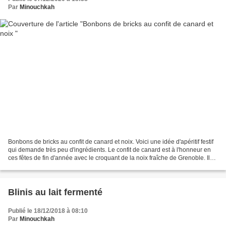
Par
Minouchkah
Bonbons de bricks au confit de canard et noix. Voici une idée d'apéritif festif
qui demande très peu d'ingrédients. Le confit de canard est à l'honneur en
ces fêtes de fin d'année avec le croquant de la noix fraîche de Grenoble. Il
est possible de varier...
Blinis au lait fermenté
Publié le 18/12/2018 à 08:10
Par
Minouchkah