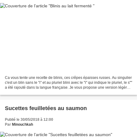
Ca vous tente une recette de blinis, ces crêpes épaisses russes. Au singulier
c'est un blin sans le "i" et au pluriel blini avec le "i" qui indique le pluriel, le s""
a été rajouté dans la langue française. Je vous propose une version légère
et très bonne...
Sucettes feuilletées au saumon
Publié le 30/05/2018 à 12:00
Par
Minouchkah