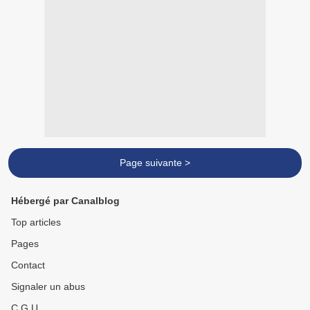
Page suivante >
Hébergé par Canalblog
Top articles
Pages
Contact
Signaler un abus
C.G.U.