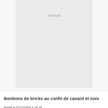
Publicité
Bonbons de bricks au confit de canard et noix
Publié le 07/12/2020 à 18:38