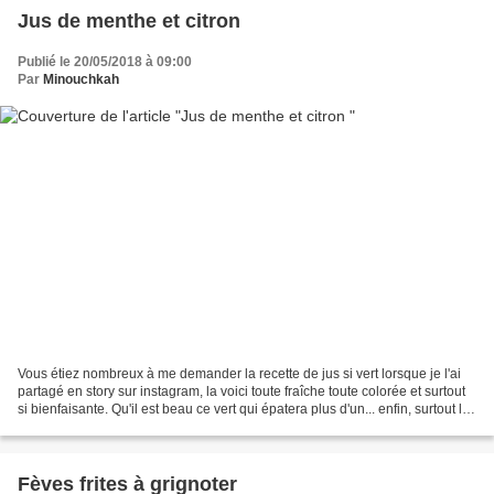
Jus de menthe et citron
Publié le 20/05/2018 à 09:00
Par
Minouchkah
Vous étiez nombreux à me demander la recette de jus si vert lorsque je l'ai
partagé en story sur instagram, la voici toute fraîche toute colorée et surtout
si bienfaisante. Qu'il est beau ce vert qui épatera plus d'un... enfin, surtout les
amateurs de...
Fèves frites à grignoter