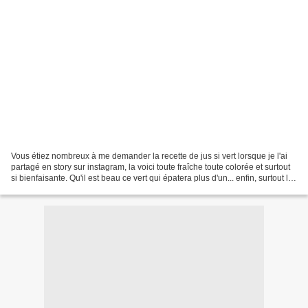
Vous étiez nombreux à me demander la recette de jus si vert lorsque je l'ai
partagé en story sur instagram, la voici toute fraîche toute colorée et surtout
si bienfaisante. Qu'il est beau ce vert qui épatera plus d'un... enfin, surtout les
amateurs de...