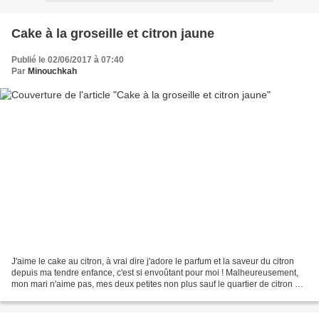
Cake à la groseille et citron jaune
Publié le 02/06/2017 à 07:40
Par
Minouchkah
J'aime le cake au citron, à vrai dire j'adore le parfum et la saveur du citron
depuis ma tendre enfance, c'est si envoûtant pour moi ! Malheureusement,
mon mari n'aime pas, mes deux petites non plus sauf le quartier de citron à
presser sur une escalope...