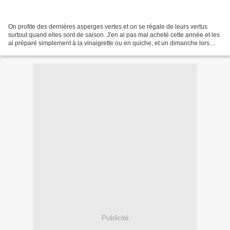
On profite des dernières asperges vertes et on se régale de leurs vertus
surtout quand elles sont de saison. J'en ai pas mal acheté cette année et les
ai préparé simplement à la vinaigrette ou en quiche, et un dimanche lors
d'un repas en famille, j'ai...
Publicité