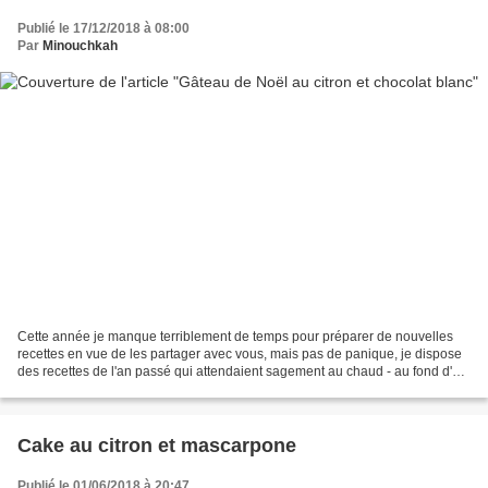
Publié le 17/12/2018 à 08:00
Par
Minouchkah
Cette année je manque terriblement de temps pour préparer de nouvelles
recettes en vue de les partager avec vous, mais pas de panique, je dispose
des recettes de l'an passé qui attendaient sagement au chaud - au fond d'un
fichier, le moment est venu de...
Cake au citron et mascarpone
Publié le 01/06/2018 à 20:47