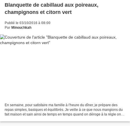
Blanquette de cabillaud aux poireaux,
champignons et citorn vert
Publié le 03/10/2016 à 08:00
Par
Minouchkah
En semaine, pour satisfaire ma famille à l'heure du dîner, je prépare des
repas simples, basiques et équilibrés. Je veille à ce que nous mangions du
fait maison et sain ainsi de temps en temps quand on déroge à la régle on
ne culpabilise pas. Et parmis...