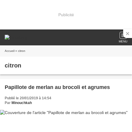
Publicité
MENU
Accueil
» citron
citron
Papillote de merlan au brocoli et agrumes
Publié le 20/01/2019 à 14:54
Par
Minouchkah