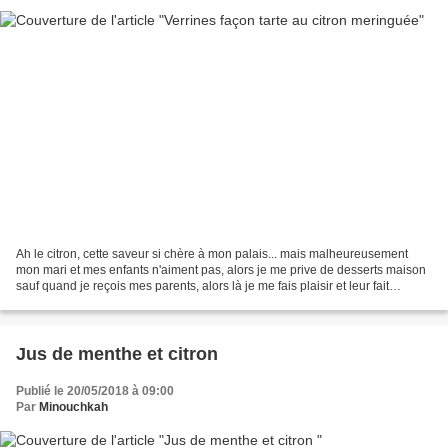
Ah le citron, cette saveur si chère à mon palais... mais malheureusement
mon mari et mes enfants n'aiment pas, alors je me prive de desserts maison
sauf quand je reçois mes parents, alors là je me fais plaisir et leur fait
également plaisir, car nous...
Jus de menthe et citron
Publié le 20/05/2018 à 09:00
Par
Minouchkah