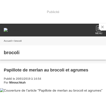
Publicité
MENU
Accueil
» brocoli
brocoli
Papillote de merlan au brocoli et agrumes
Publié le 20/01/2019 à 14:54
Par
Minouchkah