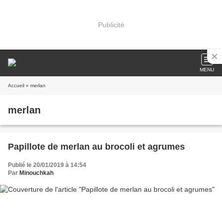
Publicité
MENU
Accueil
» merlan
merlan
Papillote de merlan au brocoli et agrumes
Publié le 20/01/2019 à 14:54
Par
Minouchkah