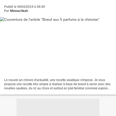
Publié le 06/02/2019 à 08:00
Par
Minouchkah
Le nouvel an chinois d'actualité, une recette asiatique s'impose. Je vous
propose une recette très simple à réaliser à base de boeuf à servir avec des
nouilles sautées, du riz au choix et surtout en plat familial convivial express.
La saveur de ce plat...