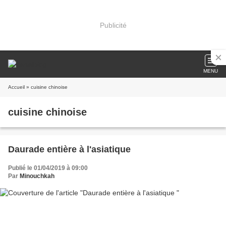
Publicité
MENU
Accueil
» cuisine chinoise
cuisine chinoise
Daurade entière à l'asiatique
Publié le 01/04/2019 à 09:00
Par
Minouchkah