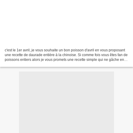
c'est le 1er avril, je vous souhaite un bon poisson d'avril en vous proposant
une recette de daurade entière à la chinoise. Si comme fois vous êtes fan de
poissons entiers alors je vous promets une recette simple qui ne gâche en
rien le plaisir d'une...