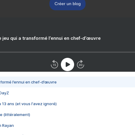
Créer un blog
e jeu qui a transformé l’ennui en chef-d’œuvre
nsformé l’ennui en chef-d’œuvre
 DayZ
 a 13 ans (et vous l'avez ignoré)
e (littéralement)
im Rayan