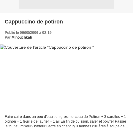
Cappuccino de potiron
Publié le 06/08/2006 à 02:19
Par
Minouchkah
Faire cuire dans un peu d'eau : un gros morceau de Potiron + 3 carottes + 1
oignon + 1 feuille de laurier + 1 ail En fin de cuisson, saler et poivrer Passer
le tout au mixeur / batteur Battre en chantilly 3 bonnes cuillères à soupe de
crème épaisse Ajouter...