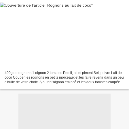
400g de rognons 1 oignon 2 tomates Persil, ail et piment Sel, poivre Lait de
coco Couper les rognons en petits morceaux et les faire revenir dans un peu
d'huile de votre choix. Ajouter l'oignon émincé et les deux tomates coupées
Ajouter le persil, l'ail...