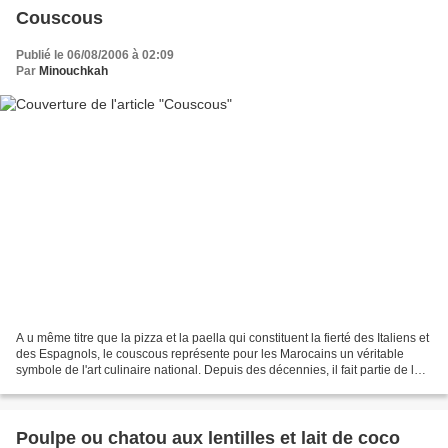
Couscous
Publié le 06/08/2006 à 02:09
Par
Minouchkah
A u même titre que la pizza et la paella qui constituent la fierté des Italiens et
des Espagnols, le couscous représente pour les Marocains un véritable
symbole de l'art culinaire national. Depuis des décennies, il fait partie de la
vie quotidienne de...
Poulpe ou chatou aux lentilles et lait de coco