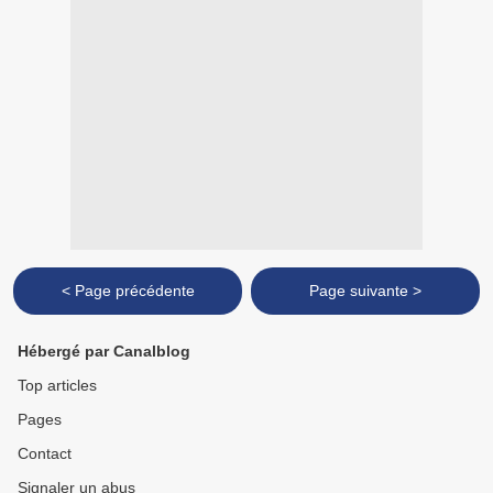
< Page précédente
Page suivante >
Hébergé par Canalblog
Top articles
Pages
Contact
Signaler un abus