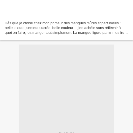
Dès que je croise chez mon primeur des mangues mûres et parfumées :
belle texture, senteur sucrée, belle couleur ... j'en achète sans réfléchir à
quoi en faire, les manger tout simplement. La mangue figure parmi mes fruits
favoris (après la pastèque,...