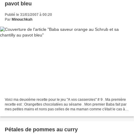
pavot bleu
Publié le 31/01/2007 à 00:20
Par
Minouchkah
Voici ma deuxième recette pour le jeu "A vos casseroles" # 9 . Ma première
recette est : Orangettes chocolatées au sésame . Mon premier Baba fait par
mes petites mains et nons pas celles de ma maman comme c'était le cas à
l'époque de mon enfance (d'accord,...
Pétales de pommes au curry