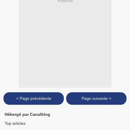
Publicité
< Page précédente
Page suivante >
Hébergé par Canalblog
Top articles