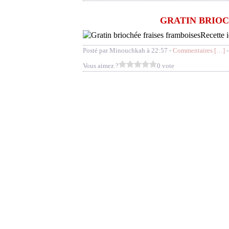
GRATIN BRIOC
Recette i
Posté par Minouchkah à 22:57 -
Commentaires [
…
]
-
Vous aimez ?
0 vote