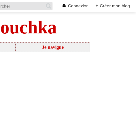
Connexion
+
Créer mon blog
nouchka
Je navigue