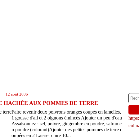
12 août 2006
E HACHÉE AUX POMMES DE TERRE
Faire revenir deux poivrons oranges coupés en lamelles,
1 gousse d'ail et 2 oignons émincés Ajouter un peu d'eau
http
Assaisonnez : sel, poivre, gingembre en poudre, safran e
culi
n poudre (colorant)Ajouter des petites pommes de terre c
oupées en 2 Laisser cuire 10...