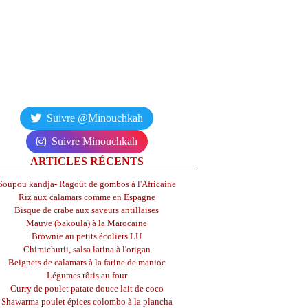
Suivre @Minouchkah
Suivre Minouchkah
ARTICLES RÉCENTS
Soupou kandja- Ragoût de gombos à l'Africaine
Riz aux calamars comme en Espagne
Bisque de crabe aux saveurs antillaises
Mauve (bakoula) à la Marocaine
Brownie au petits écoliers LU
Chimichurii, salsa latina à l'origan
Beignets de calamars à la farine de manioc
Légumes rôtis au four
Curry de poulet patate douce lait de coco
Shawarma poulet épices colombo à la plancha