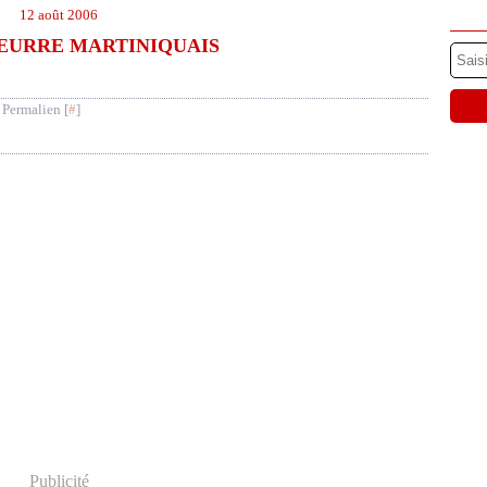
12 août 2006
BEURRE MARTINIQUAIS
 Permalien [
#
]
Publicité