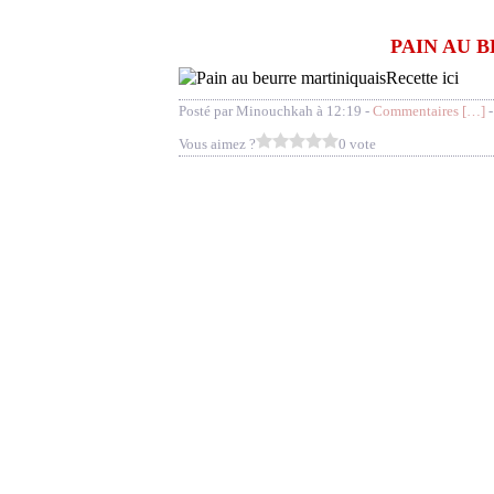
PAIN AU 
Recette ici
Posté par Minouchkah à 12:19 -
Commentaires [
…
]
-
Vous aimez ?
0 vote