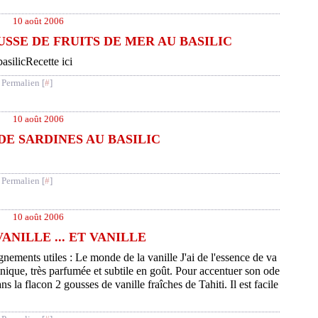
10 août 2006
SSE DE FRUITS DE MER AU BASILIC
Recette ici
 Permalien [
#
]
10 août 2006
DE SARDINES AU BASILIC
 Permalien [
#
]
10 août 2006
VANILLE ... ET VANILLE
gnements utiles : Le monde de la vanille J'ai de l'essence de va
inique, très parfumée et subtile en goût. Pour accentuer son ode
ans la flacon 2 gousses de vanille fraîches de Tahiti. Il est facile