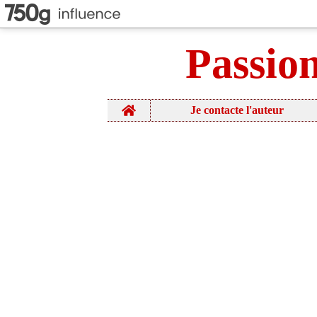
Passio
Home
Je contacte l'auteur