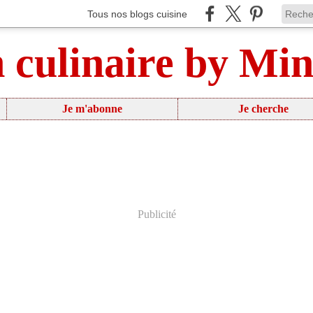
Tous nos blogs cuisine
n culinaire by Mi
Je m'abonne
Je cherche
Publicité