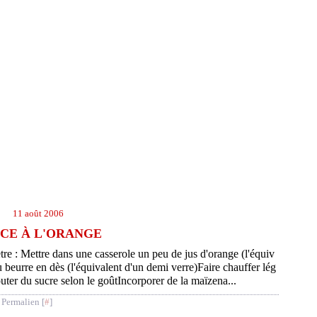
11 août 2006
CE À L'ORANGE
tre : Mettre dans une casserole un peu de jus d'orange (l'équiv
u beurre en dès (l'équivalent d'un demi verre)Faire chauffer lég
uter du sucre selon le goûtIncorporer de la maïzena...
 Permalien [
#
]