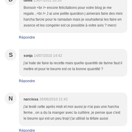
dalila
25/07/2011 20:33
Bonsoir <br /> encore felicitations pour votre blog je me
regale...<br /> J ai une petite question j aimerais faire des mini
harcha farcie pour le ramadan mais je souhaiterai les faire en
avance et les congeler est ce possible à votre avis ? merci
Répondre
S
sonja
14/07/2010 14:42
j'ai hate de faire ta recette mais quelle quantité de farine faut il
mettre et pour le beurre est ce la bonne quantité ?
Répondre
N
narcissa
26/06/2010 21:42
j'ai testé cette après midi et moi aussi je n'ai pas une harcha
ferme , on a du la manger avec la cuillére, je pense que c'est
le beurre qui est un peu trop! j'ai utilisé la téfale aussi
Répondre