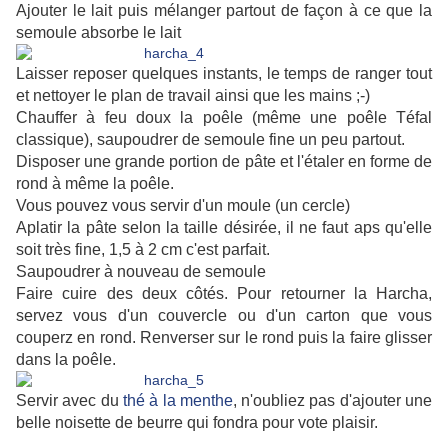
Ajouter le lait puis mélanger partout de façon à ce que la
semoule absorbe le lait
Laisser reposer quelques instants, le temps de ranger tout
et nettoyer le plan de travail ainsi que les mains ;-)
Chauffer à feu doux la poêle (même une poêle Téfal
classique), saupoudrer de semoule fine un peu partout.
Disposer une grande portion de pâte et l'étaler en forme de
rond à même la poêle.
Vous pouvez vous servir d'un moule (un cercle)
Aplatir la pâte selon la taille désirée, il ne faut aps qu'elle
soit très fine, 1,5 à 2 cm c'est parfait.
Saupoudrer à nouveau de semoule
Faire cuire des deux côtés. Pour retourner la Harcha,
servez vous d'un couvercle ou d'un carton que vous
couperz en rond. Renverser sur le rond puis la faire glisser
dans la poêle.
Servir avec du
thé à la menthe
, n'oubliez pas d'ajouter une
belle noisette de beurre qui fondra pour vote plaisir.