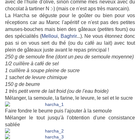
avec de l'huile d'olive, sinon comme mes neveux avec du
chocolat à tartiner N :-) (mais ce n'est aps très marocain).
La Harcha se déguste pour le goûter ou bien pour vos
réceptions car au Maroc l'apéritif ce n'est pas des petites
amuses-bouches mais bien des gâteaux (petites fours) ou
des spécialités (
Melloui
,
Baghrir
...). Ne vous étonnez donc
pas si on vous sert du thé (ou du café au lait) avec tout
plein de gâteaux juste avant le repas principal !
250 g de semoule fine (dont un peu de semoule moyenne)
1/2 cuillère à café de sel
1 cuillère à soupe pleine de sucre
1 sachet de levure chimique
150 g de beurre
1 très petit verre de lait froid (ou de l'eau froide)
Mélanger, la semoule, la farine, le levure, le sel et le sucre
Faire fondre le beurre puis l'ajouter à la semoule
Mélanger le tout jusqu'à l'obtention d'une consistance
sablée