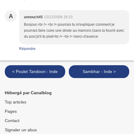
A
annouch45
15/12/2008 18:33
Bonjour,<br /> <br /> pourrais tu m'expliquer comment je
pourrais faire cuire une dinde au marrons (sans la fourré avec
du porc)s'il te plait<br /> <br /> merci d'avance
Répondre
< Poulet Tandoori - Inde
Sambhar - Inde >
Hébergé par Canalblog
Top articles
Pages
Contact
Signaler un abus