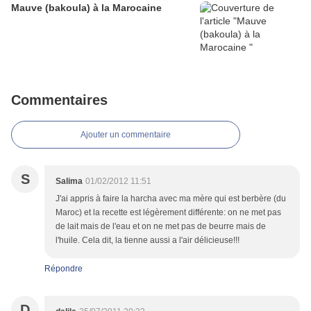
Mauve (bakoula) à la Marocaine
Commentaires
Ajouter un commentaire
S
Salima
01/02/2012 11:51
J'ai appris à faire la harcha avec ma mère qui est berbère (du
Maroc) et la recette est légèrement différente: on ne met pas
de lait mais de l'eau et on ne met pas de beurre mais de
l'huile. Cela dit, la tienne aussi a l'air délicieuse!!!
Répondre
D