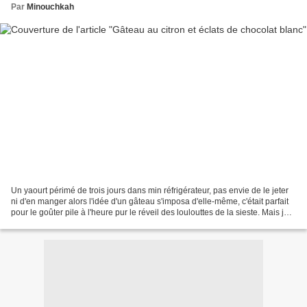
Par
Minouchkah
Un yaourt périmé de trois jours dans min réfrigérateur, pas envie de le jeter
ni d'en manger alors l'idée d'un gâteau s'imposa d'elle-même, c'était parfait
pour le goûter pile à l'heure pur le réveil des loulouttes de la sieste. Mais je
ne voulais pas...