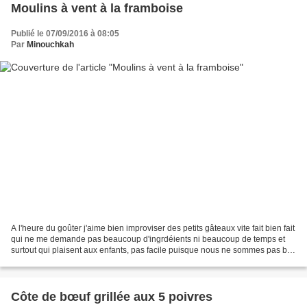
Moulins à vent à la framboise
Publié le 07/09/2016 à 08:05
Par
Minouchkah
A l'heure du goûter j'aime bien improviser des petits gâteaux vite fait bien fait
qui ne me demande pas beaucoup d'ingrdéients ni beaucoup de temps et
surtout qui plaisent aux enfants, pas facile puisque nous ne sommes pas bec
sucré à la maison à part...
Côte de bœuf grillée aux 5 poivres