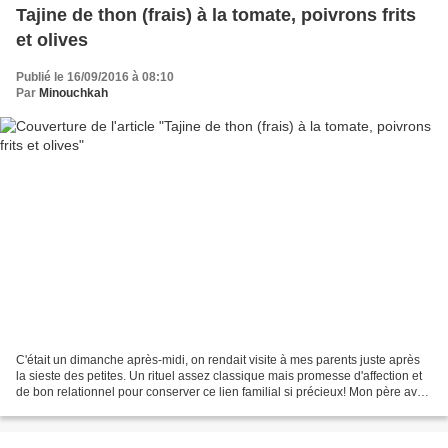
Tajine de thon (frais) à la tomate, poivrons frits
et olives
Publié le 16/09/2016 à 08:10
Par
Minouchkah
C'était un dimanche après-midi, on rendait visite à mes parents juste après
la sieste des petites. Un rituel assez classique mais promesse d'affection et
de bon relationnel pour conserver ce lien familial si précieux! Mon père avait
fait son marché comme...