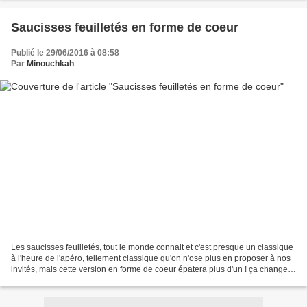
Saucisses feuilletés en forme de coeur
Publié le 29/06/2016 à 08:58
Par
Minouchkah
Les saucisses feuilletés, tout le monde connait et c'est presque un classique
à l'heure de l'apéro, tellement classique qu'on n'ose plus en proposer à nos
invités, mais cette version en forme de coeur épatera plus d'un ! ça change,
ça en jette, ça surprend......