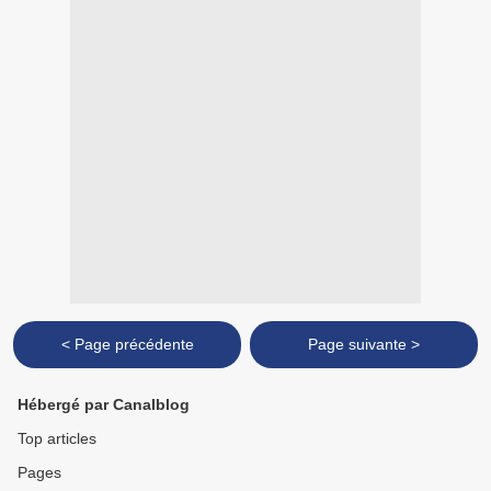
< Page précédente
Page suivante >
Hébergé par Canalblog
Top articles
Pages