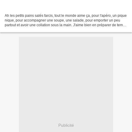
Ah les petits pains salés farcis, tout le monde aime ça, pour l'apéro, un pique
nique, pour accompagner une soupe, une salade, pour emporter un peu
partout et avoir une collation sous la main. J'aime bien en préparer de temps
en temps et varier ainsi...
Publicité