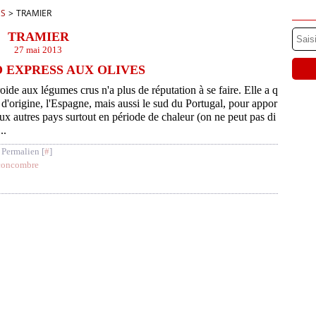
ES
>
TRAMIER
TRAMIER
27 mai 2013
 EXPRESS AUX OLIVES
oide aux légumes crus n'a plus de réputation à se faire. Elle a q
 d'origine, l'Espagne, mais aussi le sud du Portugal, pour appor
aux autres pays surtout en période de chaleur (on ne peut pas di
..
 Permalien [
#
]
concombre