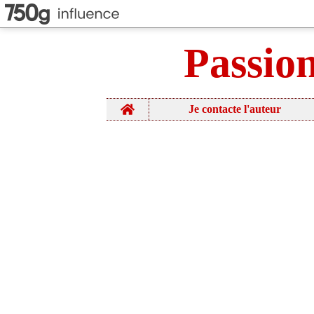
Passio
Home
Je contacte l'auteur