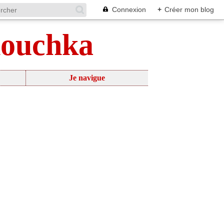
Connexion
+
Créer mon blog
nouchka
Je navigue