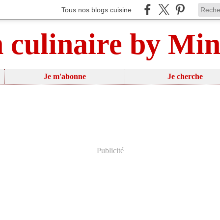
Tous nos blogs cuisine
n culinaire by Mi
Je m'abonne
Je cherche
Publicité