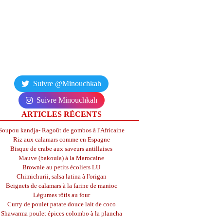
Suivre @Minouchkah
Suivre Minouchkah
ARTICLES RÉCENTS
Soupou kandja- Ragoût de gombos à l'Africaine
Riz aux calamars comme en Espagne
Bisque de crabe aux saveurs antillaises
Mauve (bakoula) à la Marocaine
Brownie au petits écoliers LU
Chimichurii, salsa latina à l'origan
Beignets de calamars à la farine de manioc
Légumes rôtis au four
Curry de poulet patate douce lait de coco
Shawarma poulet épices colombo à la plancha