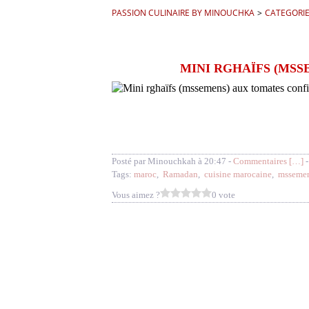
PASSION CULINAIRE BY MINOUCHKA
>
CATEGORI
MINI RGHAÏFS (MSS
Posté par Minouchkah à 20:47 -
Commentaires [
…
]
-
Tags:
maroc
,
Ramadan
,
cuisine marocaine
,
msseme
Vous aimez ?
0 vote