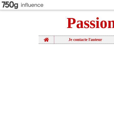
Passio
Home
Je contacte l'auteur