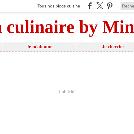
Tous nos blogs cuisine
n culinaire by Mi
Je m'abonne
Je cherche
Publicité