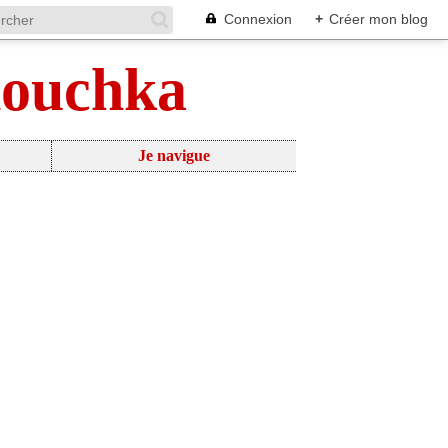
Connexion
+
Créer mon blog
nouchka
Je navigue