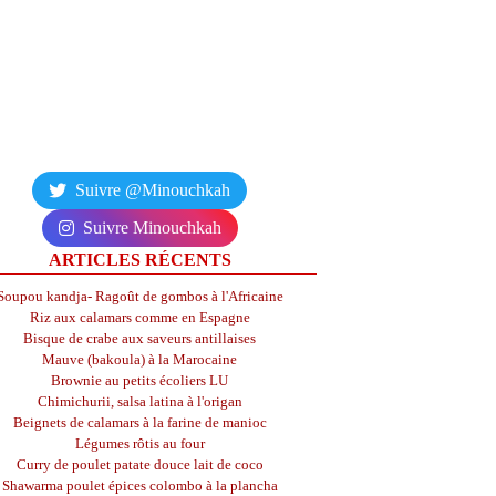
Suivre @Minouchkah
Suivre Minouchkah
ARTICLES RÉCENTS
Soupou kandja- Ragoût de gombos à l'Africaine
Riz aux calamars comme en Espagne
Bisque de crabe aux saveurs antillaises
Mauve (bakoula) à la Marocaine
Brownie au petits écoliers LU
Chimichurii, salsa latina à l'origan
Beignets de calamars à la farine de manioc
Légumes rôtis au four
Curry de poulet patate douce lait de coco
Shawarma poulet épices colombo à la plancha