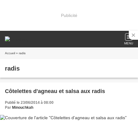
Publicité
MENU
Accueil
» radis
radis
Côtelettes d'agneau et salsa aux radis
Publié le 23/06/2014 à 08:00
Par
Minouchkah