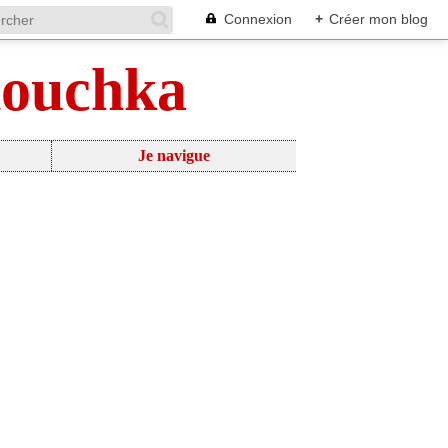
Connexion
+
Créer mon blog
nouchka
Je navigue