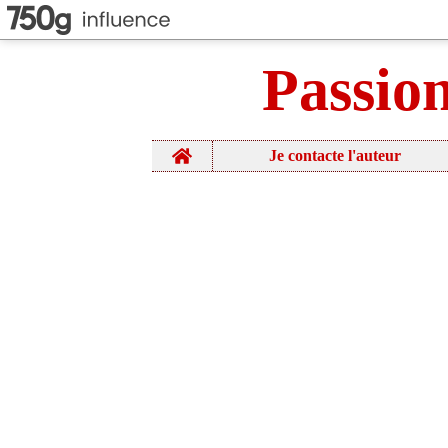
Passio
Home
Je contacte l'auteur