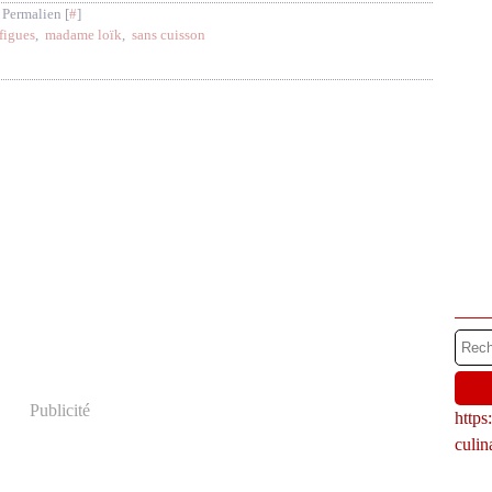
 Permalien [
#
]
figues
,
madame loïk
,
sans cuisson
Publicité
http
culi