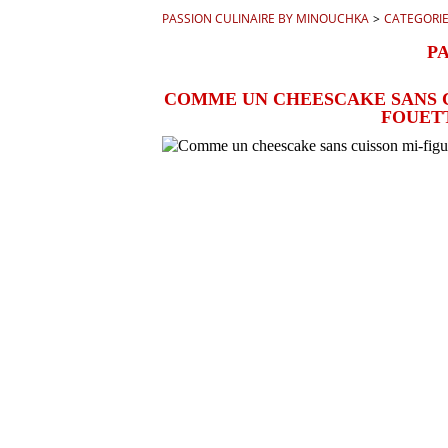
PASSION CULINAIRE BY MINOUCHKA
>
CATEGORI
P
COMME UN CHEESCAKE SANS C
FOUET