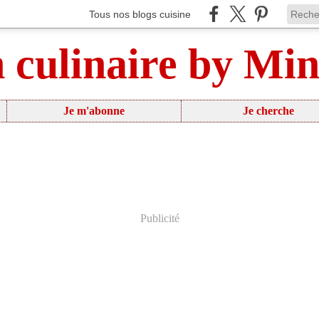
Tous nos blogs cuisine
n culinaire by Mi
Je m'abonne
Je cherche
Publicité