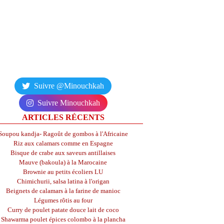
Suivre @Minouchkah
Suivre Minouchkah
ARTICLES RÉCENTS
Soupou kandja- Ragoût de gombos à l'Africaine
Riz aux calamars comme en Espagne
Bisque de crabe aux saveurs antillaises
Mauve (bakoula) à la Marocaine
Brownie au petits écoliers LU
Chimichurii, salsa latina à l'origan
Beignets de calamars à la farine de manioc
Légumes rôtis au four
Curry de poulet patate douce lait de coco
Shawarma poulet épices colombo à la plancha