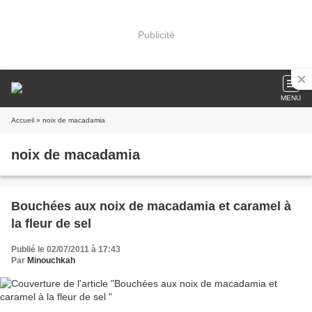
Publicité
MENU
Accueil
» noix de macadamia
noix de macadamia
Bouchées aux noix de macadamia et caramel à
la fleur de sel
Publié le 02/07/2011 à 17:43
Par
Minouchkah