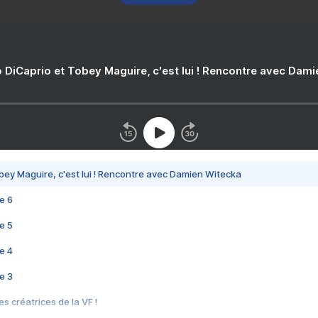
 DiCaprio et Tobey Maguire, c'est lui ! Rencontre avec Dam
bey Maguire, c'est lui ! Rencontre avec Damien Witecka
e 6
e 5
e 4
e 3
s créatrices de la VF !