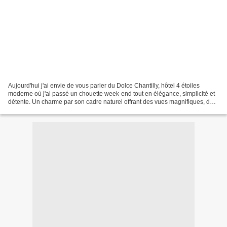
Aujourd'hui j'ai envie de vous parler du Dolce Chantilly, hôtel 4 étoiles
moderne où j'ai passé un chouette week-end tout en élégance, simplicité et
détente. Un charme par son cadre naturel offrant des vues magnifiques, des
services divers, des activités...