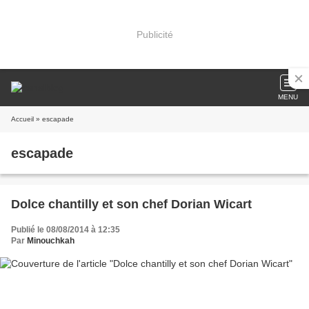
Publicité
MENU
Accueil
» escapade
escapade
Dolce chantilly et son chef Dorian Wicart
Publié le 08/08/2014 à 12:35
Par
Minouchkah