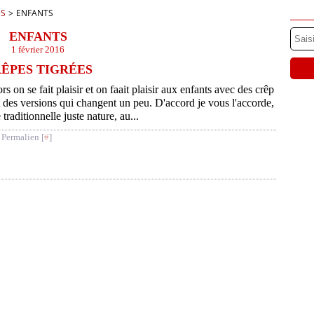
ES
>
ENFANTS
ENFANTS
1 février 2016
ÊPES TIGRÉES
rs on se fait plaisir et on faait plaisir aux enfants avec des crêp
 des versions qui changent un peu. D'accord je vous l'accorde,
traditionnelle juste nature, au...
 Permalien [
#
]