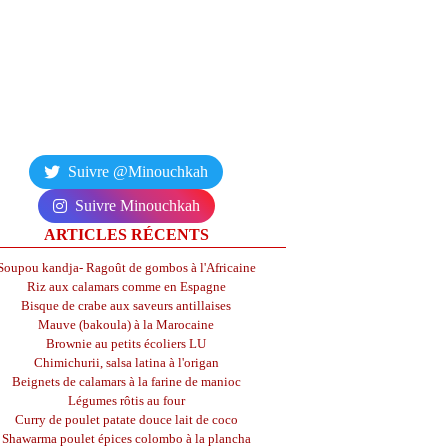
Suivre @Minouchkah
Suivre Minouchkah
ARTICLES RÉCENTS
Soupou kandja- Ragoût de gombos à l'Africaine
Riz aux calamars comme en Espagne
Bisque de crabe aux saveurs antillaises
Mauve (bakoula) à la Marocaine
Brownie au petits écoliers LU
Chimichurii, salsa latina à l'origan
Beignets de calamars à la farine de manioc
Légumes rôtis au four
Curry de poulet patate douce lait de coco
Shawarma poulet épices colombo à la plancha