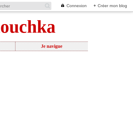
Connexion
+
Créer mon blog
nouchka
Je navigue