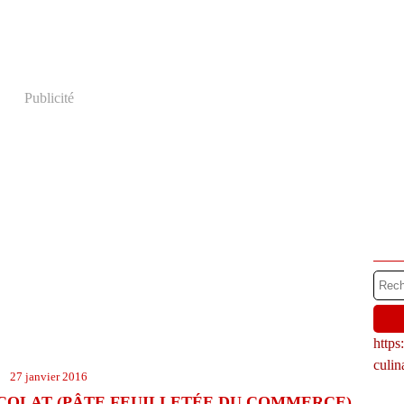
Publicité
http
culi
27 janvier 2016
COLAT (PÂTE FEUILLETÉE DU COMMERCE)