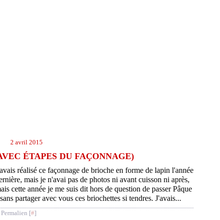
2 avril 2015
AVEC ÉTAPES DU FAÇONNAGE)
'avais réalisé ce façonnage de brioche en forme de lapin l'année
ernière, mais je n'avai pas de photos ni avant cuisson ni après,
ais cette année je me suis dit hors de question de passer Pâque
 sans partager avec vous ces briochettes si tendres. J'avais...
 Permalien [
#
]