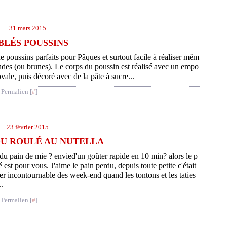
31 mars 2015
BLÉS POUSSINS
e poussins parfaits pour Pâques et surtout facile à réaliser mêm
ondes (ou brunes). Le corps du poussin est réalisé avec un empo
vale, puis décoré avec de la pâte à sucre...
 Permalien [
#
]
23 février 2015
DU ROULÉ AU NUTELLA
du pain de mie ? envied'un goûter rapide en 10 min? alors le p
 est pour vous. J'aime le pain perdu, depuis toute petite c'était
er incontournable des week-end quand les tontons et les taties
..
 Permalien [
#
]