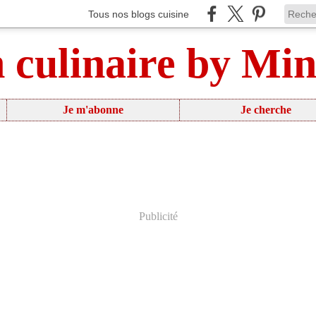
Tous nos blogs cuisine
n culinaire by Mi
Je m'abonne
Je cherche
Publicité