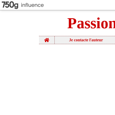
Passio
Home
Je contacte l'auteur