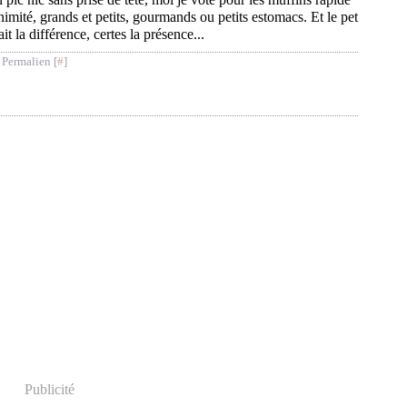
nimité, grands et petits, gourmands ou petits estomacs. Et le pet
it la différence, certes la présence...
 Permalien [
#
]
Publicité