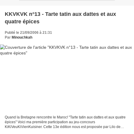
KKVKVK n°13 - Tarte tatin aux dattes et aux
quatre épices
Publié le 21/09/2006 à 21:31
Par
Minouchkah
Quand la Bretagne rencontre le Maroc! "Tarte tatin aux dattes et aux quatre
épices" Voici ma première participation au jeu-concours
KiKiVeuKiVienKuisiner. Cette 13e édition nous est proposée par Lilo de
Cuisine compagne, gagnante de l'édition 12 grâce...