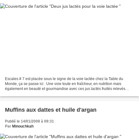
Escales # 7 est placée sous le signe de la voie lactée chez la Table du
Monde, ça se passe ici . Une voie toute en fraîcheur, en nutrition mais
également en beauté et gourmandise avec ces jus lactés fruités relevés
d'une pointe d'épices singulières. Le...
Muffins aux dattes et huile d'argan
Publié le 14/01/2008 à 09:31
Par
Minouchkah