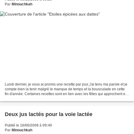
Par
Minouchkah
Lundi dernier, je vous ai promis une recette par jour, j'ai tenu ma parole et je
compte bien la tenir malgré le manque de temps et la bousculade en cette
fin d'année. Certaines recettes sont en lien avec les fêtes qui approchent et
d'autres sont uniquement...
Deux jus lactés pour la voie lactée
Publié le 16/06/2008 à 09:40
Par
Minouchkah