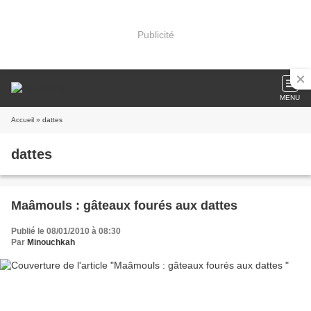
Publicité
MENU
Accueil
» dattes
dattes
Maâmouls : gâteaux fourés aux dattes
Publié le 08/01/2010 à 08:30
Par
Minouchkah