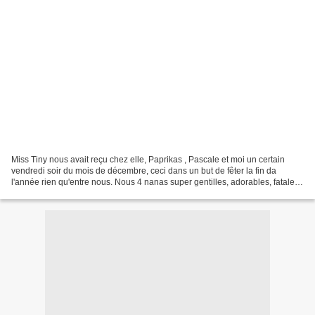
Miss Tiny nous avait reçu chez elle, Paprikas , Pascale et moi un certain
vendredi soir du mois de décembre, ceci dans un but de fêter la fin da
l'année rien qu'entre nous. Nous 4 nanas super gentilles, adorables, fatales,
merveilleuses, de vraies perles...