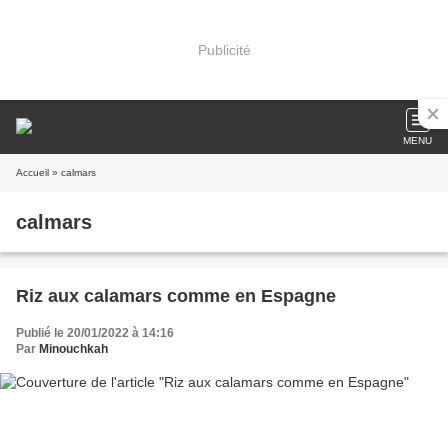
Publicité
MENU
Accueil
» calmars
calmars
Riz aux calamars comme en Espagne
Publié le 20/01/2022 à 14:16
Par
Minouchkah