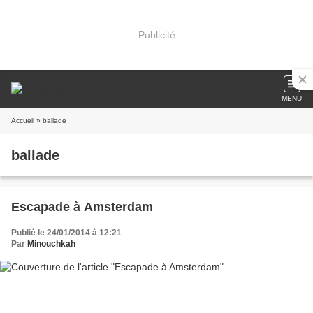
Publicité
MENU
Accueil
» ballade
ballade
Escapade à Amsterdam
Publié le 24/01/2014 à 12:21
Par
Minouchkah