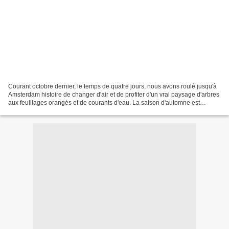
Courant octobre dernier, le temps de quatre jours, nous avons roulé jusqu'à
Amsterdam histoire de changer d'air et de profiter d'un vrai paysage d'arbres
aux feuillages orangés et de courants d'eau. La saison d'automne est
parfaite pour visiter cette...