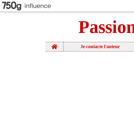
Passio
Home
Je contacte l'auteur