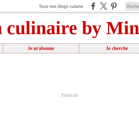
Tous nos blogs cuisine
n culinaire by Mi
Je m'abonne
Je cherche
Publicité