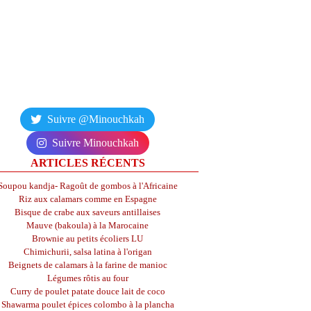
Suivre @Minouchkah
Suivre Minouchkah
ARTICLES RÉCENTS
Soupou kandja- Ragoût de gombos à l'Africaine
Riz aux calamars comme en Espagne
Bisque de crabe aux saveurs antillaises
Mauve (bakoula) à la Marocaine
Brownie au petits écoliers LU
Chimichurii, salsa latina à l'origan
Beignets de calamars à la farine de manioc
Légumes rôtis au four
Curry de poulet patate douce lait de coco
Shawarma poulet épices colombo à la plancha