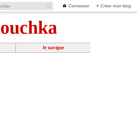
Connexion
+
Créer mon blog
nouchka
Je navigue