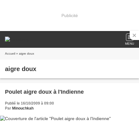
Publicité
MENU
Accueil
» aigre doux
aigre doux
Poulet aigre doux à l'Indienne
Publié le 16/10/2009 à 09:00
Par
Minouchkah