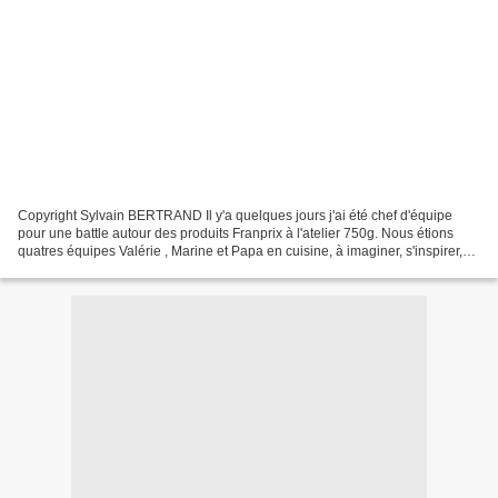
Copyright Sylvain BERTRAND Il y'a quelques jours j'ai été chef d'équipe
pour une battle autour des produits Franprix à l'atelier 750g. Nous étions
quatres équipes Valérie , Marine et Papa en cuisine, à imaginer, s'inspirer,
créer, cuisiner, partager et...