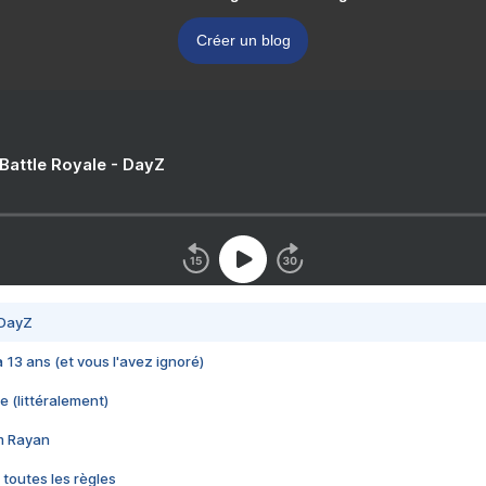
Créer un blog
 Battle Royale - DayZ
 DayZ
 a 13 ans (et vous l'avez ignoré)
e (littéralement)
im Rayan
 toutes les règles