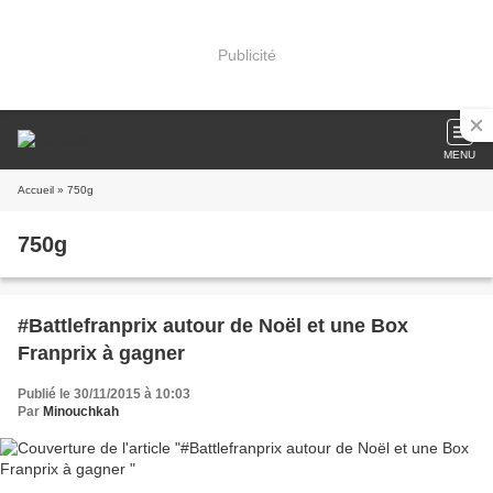
Publicité
MENU
Accueil
» 750g
750g
#Battlefranprix autour de Noël et une Box
Franprix à gagner
Publié le 30/11/2015 à 10:03
Par
Minouchkah