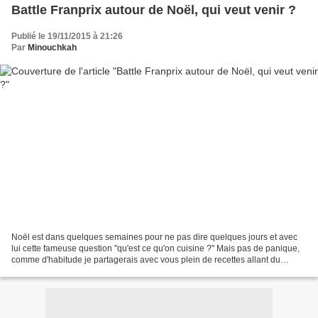
Battle Franprix autour de Noël, qui veut venir ?
Publié le 19/11/2015 à 21:26
Par
Minouchkah
Noël est dans quelques semaines pour ne pas dire quelques jours et avec
lui cette fameuse question "qu'est ce qu'on cuisine ?" Mais pas de panique,
comme d'habitude je partagerais avec vous plein de recettes allant du
traditionnel au revisité sans oublier...