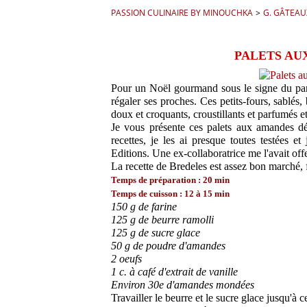
PASSION CULINAIRE BY MINOUCHKA
>
G. GÂTEAU
PALETS AU
Pour un Noël gourmand sous le signe du parta
régaler ses proches. Ces petits-fours, sablés, b
doux et croquants, croustillants et parfumés 
Je vous présente ces palets aux amandes dé
recettes, je les ai presque toutes testées
Editions. Une ex-collaboratrice me l'avait off
La recette de Bredeles est assez bon marché, f
Temps de préparation : 20 min
Temps de cuisson : 12 à 15 min
150 g de farine
125 g de beurre ramolli
125 g de sucre glace
50 g de poudre d'amandes
2 oeufs
1 c. à café d'extrait de vanille
Environ 30e d'amandes mondées
Travailler le beurre et le sucre glace jusqu'à