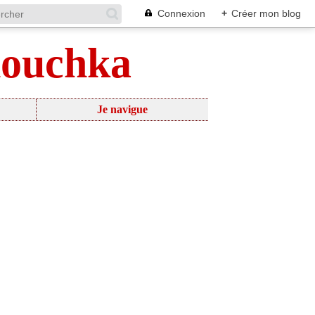
Connexion
+
Créer mon blog
nouchka
Je navigue