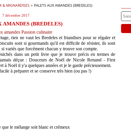
X & MIGNARDISES
>
PALETS AUX AMANDES (BREDELES)
7 décembre 2017
X AMANDES (BREDELES)
ge, rien ne vaut les Bredeles et friandises pour se régaler et
iscuits sont si gourmands qu'il est difficile de résister, ils sont
et si variés que forcément chacun y trouve son compte.
nichés dans un petit livre que je trouve précis en termes de
 et jamais déçue : Douceurs de Noël de Nicole Renand - First
ert à Noël il y'a quelques années et je le garde précieusement.
acile à préparer et se conserve très bien (ou pas !)
 ce que le mélange soit blanc et crémeux