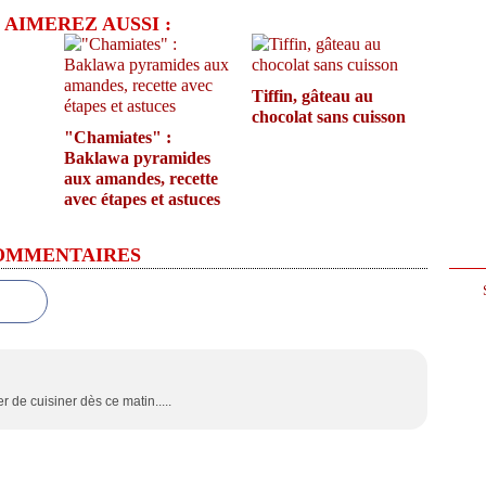
 AIMEREZ AUSSI :
Tiffin, gâteau au
chocolat sans cuisson
"Chamiates" :
Baklawa pyramides
aux amandes, recette
avec étapes et astuces
OMMENTAIRES
 de cuisiner dès ce matin.....