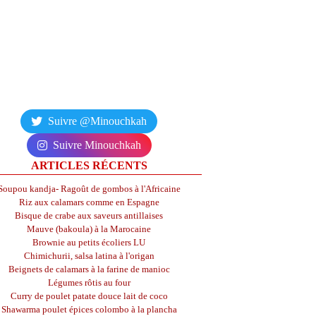
Suivre @Minouchkah
Suivre Minouchkah
ARTICLES RÉCENTS
Soupou kandja- Ragoût de gombos à l'Africaine
Riz aux calamars comme en Espagne
Bisque de crabe aux saveurs antillaises
Mauve (bakoula) à la Marocaine
Brownie au petits écoliers LU
Chimichurii, salsa latina à l'origan
Beignets de calamars à la farine de manioc
Légumes rôtis au four
Curry de poulet patate douce lait de coco
Shawarma poulet épices colombo à la plancha