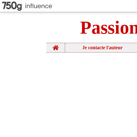
Passio
Home
Je contacte l'auteur