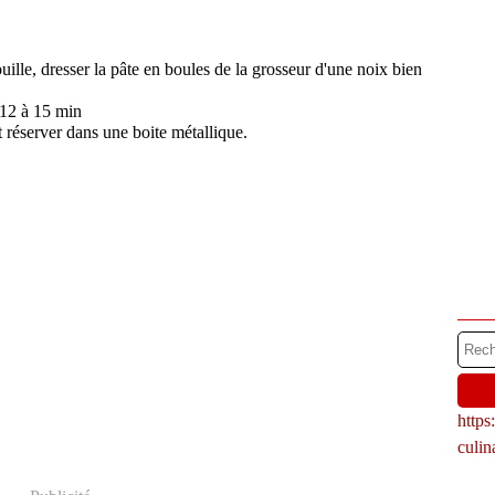
ille, dresser la pâte en boules de la grosseur d'une noix bien
 12 à 15 min
et réserver dans une boite métallique.
http
culi