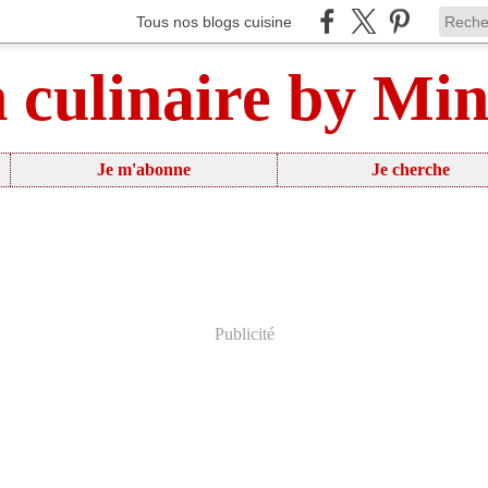
Tous nos blogs cuisine
n culinaire by Mi
Je m'abonne
Je cherche
Publicité