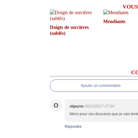
VOUS
Mendiants
Doigts de sorcières
(sablés)
C
Ajouter un commentaire
O
olgayou
08/12/2017 07:04
Merci pour ces douceurs que je vais tenter
Répondre