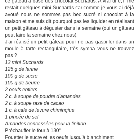
ce gâteau à base des chocolat Suchards. A vrai dire, il me
restait quelques mini Suchards car comme je vous ai déjà
avoué nous ne sommes pas bec sucré ni chocolat à la
maison et me suis dit pourquoi pas les liquider en réalisant
un petit gâteau à déguster dans la semaine (oui un gâteau
peut faire la semaine chez nous).
J'ai réalisé un petit gâteau pour ne pas gaspiller dans un
moule à tarte rectangulaire, très sympa vous ne trouvez
pas ?
12 mini Suchards
125 g de farine
100 g de sucre
100 g de beurre
2 oeufs entiers
2 c. à soupe de poudre d'amandes
2 c. à soupe rase de cacao
1 c. à café de levure chiminqiue
1 pincée de sel
Amandes concassées pour la finition
Préchauffer le four à 180°
Fouetter le sucre et les oeufs jusqu'à blanchiment