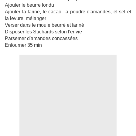
Ajouter le beurre fondu
Ajouter la farine, le cacao, la poudre d'amandes, el sel et
la levure, mélanger
Verser dans le moule beurré et fariné
Disposer les Suchards selon l'envie
Parsemer d'amandes concassées
Enfourner 35 min