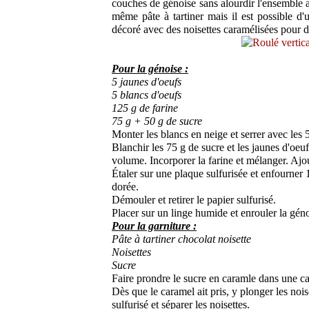
couches de génoise sans alourdir l'ensemble au
même pâte à tartiner mais il est possible d'u
décoré avec des noisettes caramélisées pour du
Pour la génoise :
5 jaunes d'oeufs
5 blancs d'oeufs
125 g de farine
75 g + 50 g de sucre
Monter les blancs en neige et serrer avec les 
Blanchir les 75 g de sucre et les jaunes d'oe
volume. Incorporer la farine et mélanger. Ajo
Étaler sur une plaque sulfurisée et enfourner 
dorée.
Démouler et retirer le papier sulfurisé.
Placer sur un linge humide et enrouler la géno
Pour la garniture :
Pâte à tartiner chocolat noisette
Noisettes
Sucre
Faire prondre le sucre en caramle dans une c
Dès que le caramel ait pris, y plonger les nois
sulfurisé et séparer les noisettes.