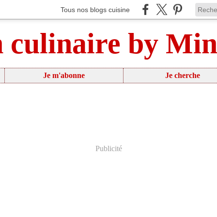
Tous nos blogs cuisine
n culinaire by Mi
Je m'abonne
Je cherche
Publicité