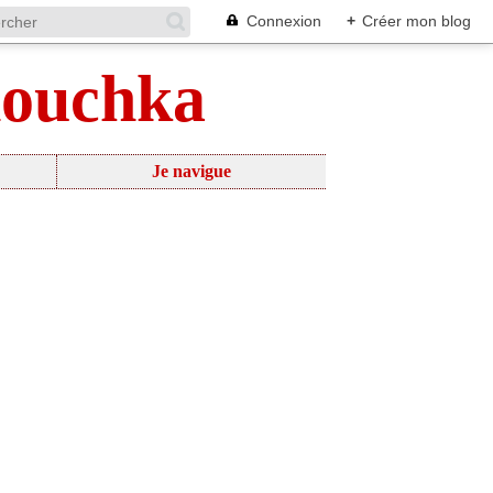
Connexion
+
Créer mon blog
nouchka
Je navigue