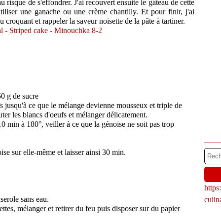
 risque de s'effondrer. J'ai recouvert ensuite le gâteau de cette
tiliser une ganache ou une crème chantilly. Et pour finir, j'ai
 croquant et rappeler la saveur noisette de la pâte à tartiner.
50 g de sucre
ufs jusqu'à ce que le mélange devienne mousseux et triple de
uter les blancs d'oeufs et mélanger délicatement.
10 min à 180°, veiller à ce que la génoise ne soit pas trop
ise sur elle-même et laisser ainsi 30 min.
http
aserole sans eau.
culi
ettes, mélanger et retirer du feu puis disposer sur du papier