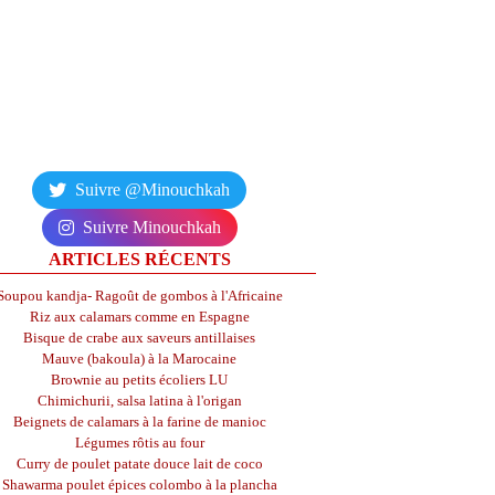
Suivre @Minouchkah
Suivre Minouchkah
ARTICLES RÉCENTS
Soupou kandja- Ragoût de gombos à l'Africaine
Riz aux calamars comme en Espagne
Bisque de crabe aux saveurs antillaises
Mauve (bakoula) à la Marocaine
Brownie au petits écoliers LU
Chimichurii, salsa latina à l'origan
Beignets de calamars à la farine de manioc
Légumes rôtis au four
Curry de poulet patate douce lait de coco
Shawarma poulet épices colombo à la plancha