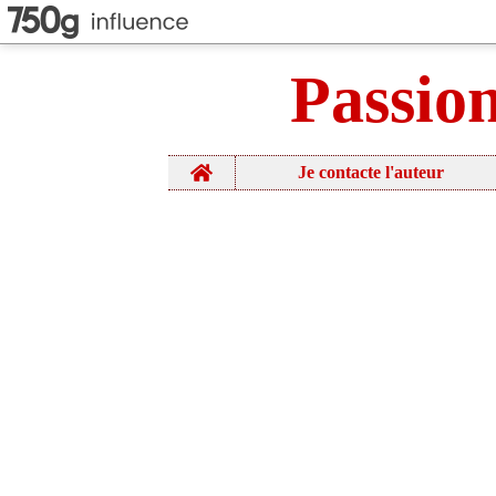
Passio
Home
Je contacte l'auteur