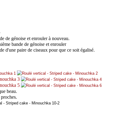
e
de de génoise et enrouler à nouveau.
oisième bande de génoise et enrouler
de d'une paire de ciseaux pour que ce soit égalisé.
 que beau.
s proches.