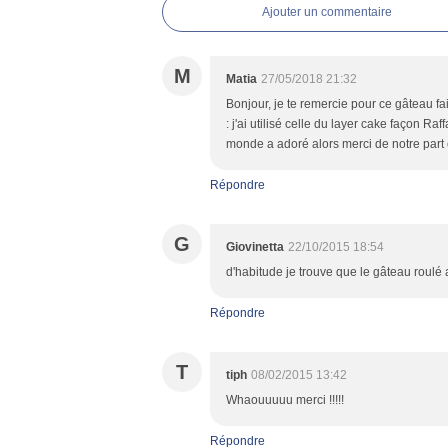
Ajouter un commentaire
M
Matia
27/05/2018 21:32
Bonjour, je te remercie pour ce gâteau fa
: j'ai utilisé celle du layer cake façon Raf
monde a adoré alors merci de notre part 
Répondre
G
Giovinetta
22/10/2015 18:54
d'habitude je trouve que le gâteau roulé 
Répondre
T
tiph
08/02/2015 13:42
Whaouuuuu merci !!!!!
Répondre