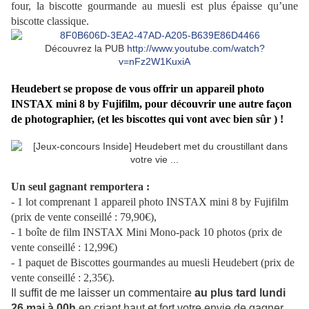
four, la biscotte gourmande au muesli est plus épaisse qu’une
biscotte classique.
Découvrez la PUB
http://www.youtube.com/watch?
v=nFz2W1KuxiA
Heudebert se propose de vous offrir un appareil photo
INSTAX mini 8 by Fujifilm, pour découvrir une autre façon
de photographier, (et les biscottes qui vont avec bien sûr ) !
Un seul gagnant remportera :
- 1 lot comprenant 1 appareil photo INSTAX mini 8 by Fujifilm
(prix de vente conseillé : 79,90€),
- 1 boîte de film INSTAX Mini Mono-pack 10 photos (prix de
vente conseillé : 12,99€)
- 1 paquet de Biscottes gourmandes au muesli Heudebert (prix de
vente conseillé : 2,35€).
Il suffit de me laisser un commentaire
au plus tard lundi
26 mai à 00h
en criant haut et fort votre envie de gagner.