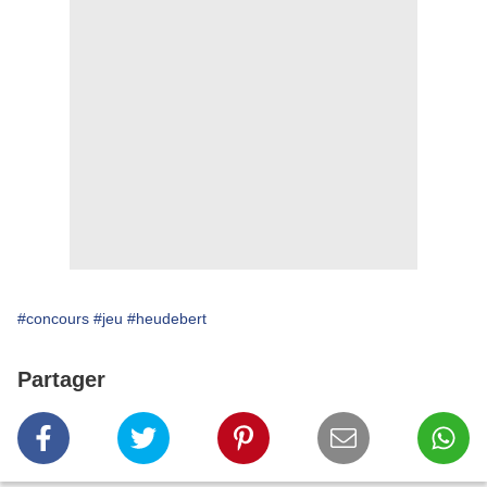
#concours
#jeu
#heudebert
Partager