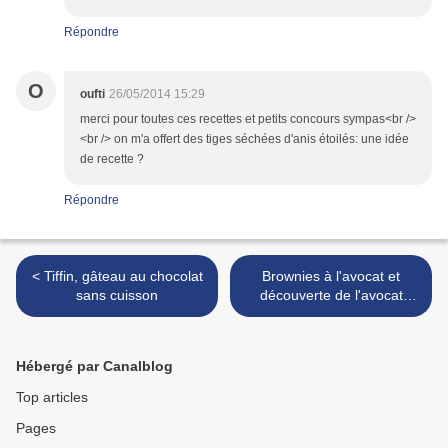
Répondre
O
oufti
26/05/2014 15:29
merci pour toutes ces recettes et petits concours sympas<br />
<br /> on m'a offert des tiges séchées d'anis étoilés: une idée
de recette ?
Répondre
< Tiffin, gâteau au chocolat
Brownies à l'avocat et
sans cuisson
découverte de l'avocat
Hass du Pérou >
Hébergé par Canalblog
Top articles
Pages