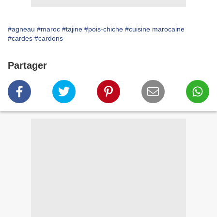
#agneau
#maroc
#tajine
#pois-chiche
#cuisine marocaine
#cardes
#cardons
Partager