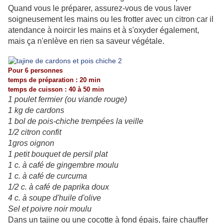
Quand vous le préparer, assurez-vous de vous laver
soigneusement les mains ou les frotter avec un citron car il
atendance à noircir les mains et à s'oxyder également,
mais ça n'enlève en rien sa saveur végétale.
Pour 6 personnes
temps de préparation : 20 min
temps de cuisson : 40 à 50 min
1 poulet fermier (ou viande rouge)
1 kg de cardons
1 bol de pois-chiche trempées la veille
1/2 citron confit
1gros oignon
1 petit bouquet de persil plat
1 c. à café de gingembre moulu
1 c. à café de curcuma
1/2 c. à café de paprika doux
4 c. à soupe d'huile d'olive
Sel et poivre noir moulu
Dans un tajine ou une cocotte à fond épais, faire chauffer