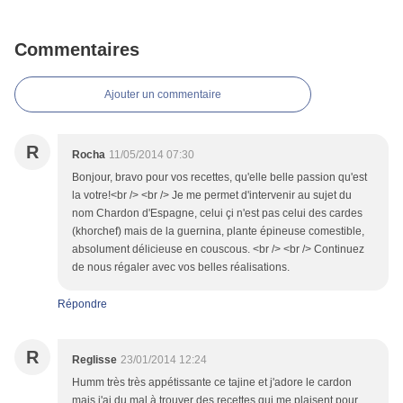
Commentaires
Ajouter un commentaire
R
Rocha
11/05/2014 07:30
Bonjour, bravo pour vos recettes, qu'elle belle passion qu'est
la votre!<br /> <br /> Je me permet d'intervenir au sujet du
nom Chardon d'Espagne, celui çi n'est pas celui des cardes
(khorchef) mais de la guernina, plante épineuse comestible,
absolument délicieuse en couscous. <br /> <br /> Continuez
de nous régaler avec vos belles réalisations.
Répondre
R
Reglisse
23/01/2014 12:24
Humm très très appétissante ce tajine et j'adore le cardon
mais j'ai du mal à trouver des recettes qui me plaisent pour