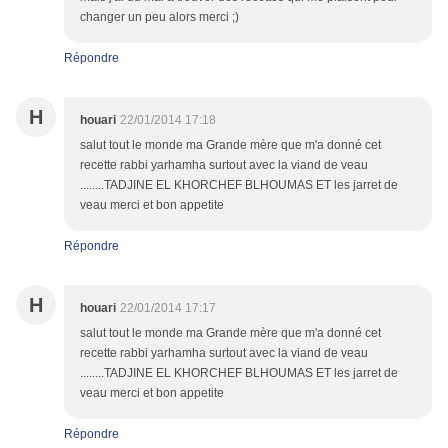
changer un peu alors merci ;)
Répondre
H
houari
22/01/2014 17:18
salut tout le monde ma Grande mère que m'a donné cet
recette rabbi yarhamha surtout avec la viand de veau
........TADJINE EL KHORCHEF BLHOUMAS ET les jarret de
veau merci et bon appetite
Répondre
H
houari
22/01/2014 17:17
salut tout le monde ma Grande mère que m'a donné cet
recette rabbi yarhamha surtout avec la viand de veau
........TADJINE EL KHORCHEF BLHOUMAS ET les jarret de
veau merci et bon appetite
Répondre