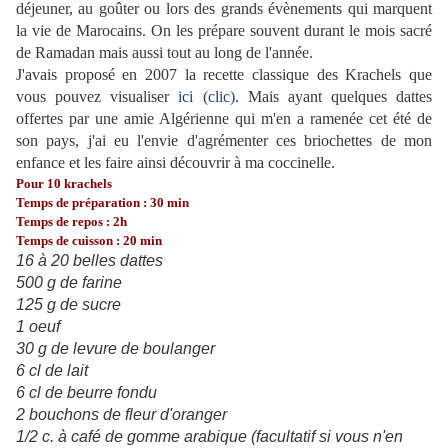
déjeuner, au goûter ou lors des grands évènements qui marquent
la vie de Marocains. On les prépare souvent durant le mois sacré
de Ramadan mais aussi tout au long de l'année.
J'avais proposé en 2007 la recette classique des Krachels que
vous pouvez visualiser
ici (clic)
. Mais ayant quelques dattes
offertes par une amie Algérienne qui m'en a ramenée cet été de
son pays, j'ai eu l'envie d'agrémenter ces briochettes de mon
enfance et les faire ainsi découvrir à ma coccinelle.
Pour 10 krachels
Temps de préparation : 30 min
Temps de repos : 2h
Temps de cuisson : 20 min
16 à 20 belles dattes
500 g de farine
125 g de sucre
1 oeuf
30 g de levure de boulanger
6 cl de lait
6 cl de beurre fondu
2 bouchons de fleur d'oranger
1/2 c. à café de gomme arabique (facultatif si vous n'en