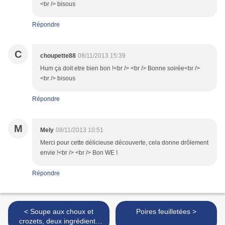
<br /> bisous
Répondre
C
choupette88
08/11/2013 15:39
Hum ça doit etre bien bon !<br /> <br /> Bonne soirée<br />
<br /> bisous
Répondre
M
Mely
08/11/2013 10:51
Merci pour cette délicieuse découverte, cela donne drôlement
envie !<br /> <br /> Bon WE !
Répondre
< Soupe aux choux et
Poires feuilletées >
crozets, deux ingrédients