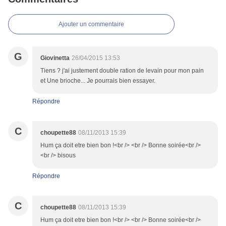
Ajouter un commentaire
G
Giovinetta
26/04/2015 13:53
Tiens ? j'ai justement double ration de levain pour mon pain
et Une brioche... Je pourrais bien essayer.
Répondre
C
choupette88
08/11/2013 15:39
Hum ça doit etre bien bon !<br /> <br /> Bonne soirée<br />
<br /> bisous
Répondre
C
choupette88
08/11/2013 15:39
Hum ça doit etre bien bon !<br /> <br /> Bonne soirée<br />