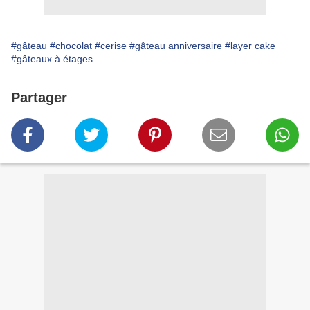
#gâteau
#chocolat
#cerise
#gâteau anniversaire
#layer cake
#gâteaux à étages
Partager