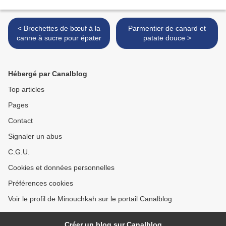
< Brochettes de bœuf à la
Parmentier de canard et
canne à sucre pour épater
patate douce >
Hébergé par Canalblog
Top articles
Pages
Contact
Signaler un abus
C.G.U.
Cookies et données personnelles
Préférences cookies
Voir le profil de Minouchkah sur le portail Canalblog
Créer un blog sur Canalblog