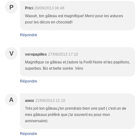
P
Prici
28/09/2013 06:48
Waouh, ton gâteau est magnifique! Merci pour les astuces
pour les décos en chocolat!!
Répondre
V
veropapilles
27/09/2013 17:10
Magnifique ce gâteau et j'adore la Forêt Noire et tes papillons,
superbes. Biz et belle soirée. Véro
Répondre
A
awoz
22/09/2013 21:10
Très joli ton gâteau,j'en prendrais bien une part ( c'est un de
mes gâteaux préféré que j'ai souvent eu pour mon
anniversaire)
Répondre