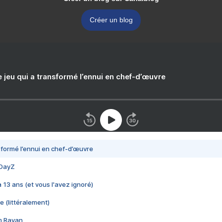
Créer un blog
e jeu qui a transformé l’ennui en chef-d’œuvre
nsformé l’ennui en chef-d’œuvre
 DayZ
 a 13 ans (et vous l'avez ignoré)
e (littéralement)
im Rayan