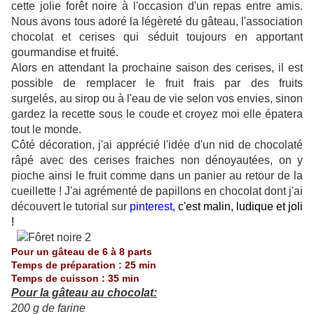
cette jolie forêt noire à l'occasion d'un repas entre amis.
Nous avons tous adoré la légèreté du gâteau, l'association
chocolat et cerises qui séduit toujours en apportant
gourmandise et fruité.
Alors en attendant la prochaine saison des cerises, il est
possible de remplacer le fruit frais par des fruits
surgelés, au sirop ou à l'eau de vie selon vos envies, sinon
gardez la recette sous le coude et croyez moi elle épatera
tout le monde.
Côté décoration, j'ai apprécié l'idée d'un nid de chocolaté
râpé avec des cerises fraiches non dénoyautées, on y
pioche ainsi le fruit comme dans un panier au retour de la
cueillette ! J'ai agrémenté de papillons en chocolat dont j'ai
découvert le tutorial sur
pinterest
,
c'est malin, ludique et joli
!
Pour un gâteau de 6 à 8 parts
Temps de préparation : 25 min
Temps de cuisson : 35 min
Pour la gâteau au chocolat:
200 g de farine