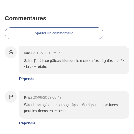
Commentaires
Ajouter un commentaire
S
sad
04/10/2013 12:17
Salut, j'ai fait ce gâteau hier tout le monde s'est régalés. <br />
<br /> A refaire.
Répondre
P
Prici
28/09/2013 06:48
Waouh, ton gâteau est magnifique! Merci pour les astuces
pour les décos en chocolat!!
Répondre