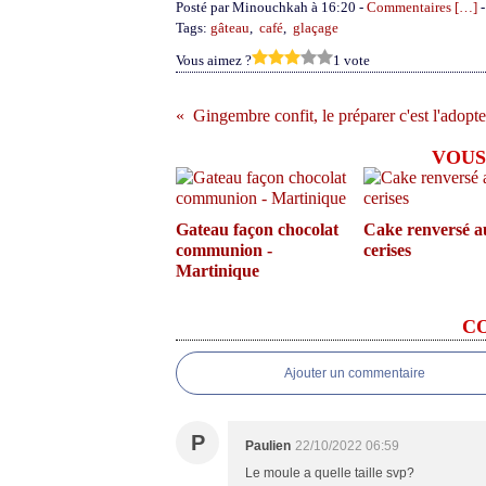
Posté par Minouchkah à 16:20 -
Commentaires [
…
]
-
Tags:
gâteau
,
café
,
glaçage
Vous aimez ?
1 vote
Gingembre confit, le préparer c'est l'adopte
VOUS
Gateau façon chocolat
Cake renversé a
communion -
cerises
Martinique
C
Ajouter un commentaire
P
Paulien
22/10/2022 06:59
Le moule a quelle taille svp?