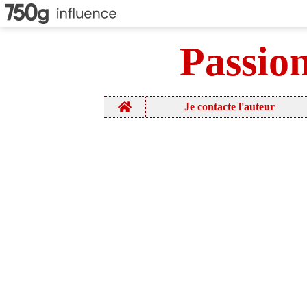
Passio
Home
Je contacte l'auteur