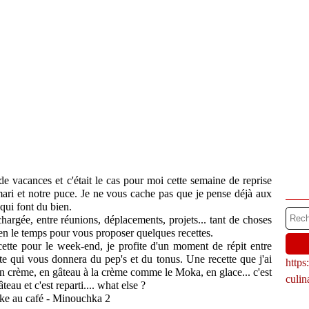
e vacances et c'était le cas pour moi cette semaine de reprise
ri et notre puce. Je ne vous cache pas que je pense déjà aux
qui font du bien.
rgée, entre réunions, déplacements, projets... tant de choses
ien le temps pour vous proposer quelques recettes.
cette pour le week-end, je profite d'un moment de répit entre
te qui vous donnera du pep's et du tonus. Une recette que j'ai
http
 en crème, en gâteau à la crème comme le Moka, en glace... c'est
culi
eau et c'est reparti.... what else ?