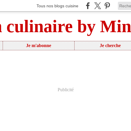
Tous nos blogs cuisine
n culinaire by Mi
Je m'abonne
Je cherche
Publicité