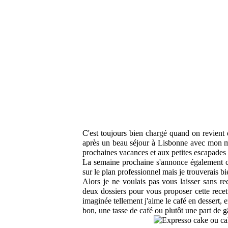
C'est toujours bien chargé quand on revient d
après un beau séjour à Lisbonne avec mon ma
prochaines vacances et aux petites escapades 
La semaine prochaine s'annonce également cha
sur le plan professionnel mais je trouverais b
Alors je ne voulais pas vous laisser sans re
deux dossiers pour vous proposer cette recet
imaginée tellement j'aime le café en dessert,
bon, une tasse de café ou plutôt une part de gât