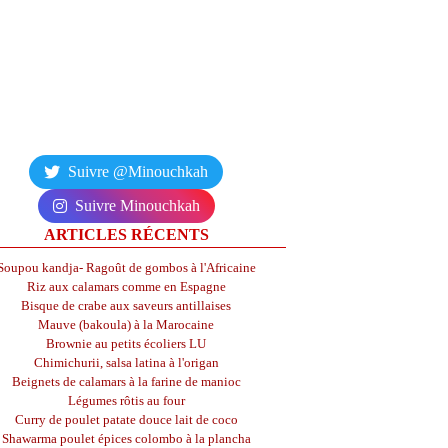
Suivre @Minouchkah
Suivre Minouchkah
ARTICLES RÉCENTS
Soupou kandja- Ragoût de gombos à l'Africaine
Riz aux calamars comme en Espagne
Bisque de crabe aux saveurs antillaises
Mauve (bakoula) à la Marocaine
Brownie au petits écoliers LU
Chimichurii, salsa latina à l'origan
Beignets de calamars à la farine de manioc
Légumes rôtis au four
Curry de poulet patate douce lait de coco
Shawarma poulet épices colombo à la plancha