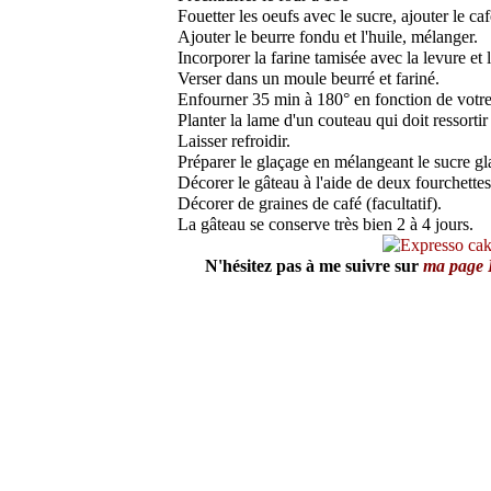
Fouetter les oeufs avec le sucre, ajouter le ca
Ajouter le beurre fondu et l'huile, mélanger.
Incorporer la farine tamisée avec la levure et l
Verser dans un moule beurré et fariné.
Enfourner 35 min à 180° en fonction de votre
Planter la lame d'un couteau qui doit ressortir
Laisser refroidir.
Préparer le glaçage en mélangeant le sucre gla
Décorer le gâteau à l'aide de deux fourchettes
Décorer de graines de café (facultatif).
La gâteau se conserve très bien 2 à 4 jours.
N'hésitez pas à me suivre sur
ma pag