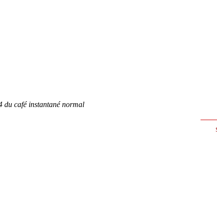
4 du café instantané norma
l