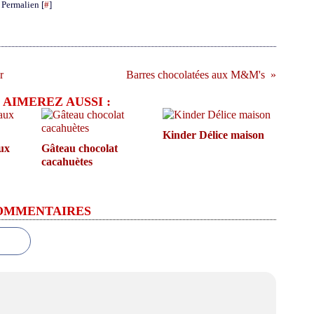
 Permalien [
#
]
r
Barres chocolatées aux M&M's
 AIMEREZ AUSSI :
Kinder Délice maison
ux
Gâteau chocolat
cacahuètes
OMMENTAIRES