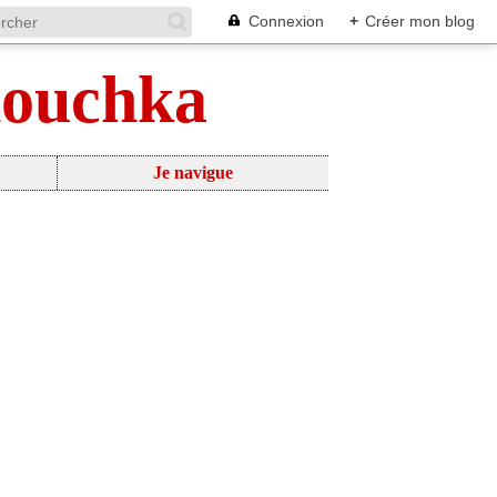
Connexion
+
Créer mon blog
nouchka
Je navigue