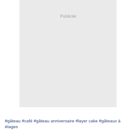
Publicité
#gâteau
#café
#gâteau anniversaire
#layer cake
#gâteaux à
étages