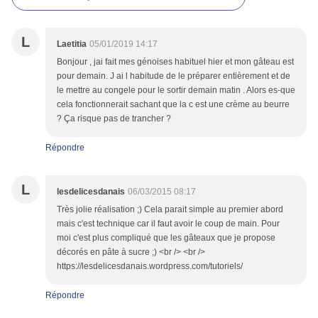
L
Laetitia
05/01/2019 14:17
Bonjour , jai fait mes génoises habituel hier et mon gâteau est
pour demain. J ai l habitude de le préparer entièrement et de
le mettre au congele pour le sortir demain matin . Alors es-que
cela fonctionnerait sachant que la c est une crème au beurre
? Ça risque pas de trancher ?
Répondre
L
lesdelicesdanais
06/03/2015 08:17
Très jolie réalisation ;) Cela parait simple au premier abord
mais c'est technique car il faut avoir le coup de main. Pour
moi c'est plus compliqué que les gâteaux que je propose
décorés en pâte à sucre ;) <br /> <br />
https://lesdelicesdanais.wordpress.com/tutoriels/
Répondre