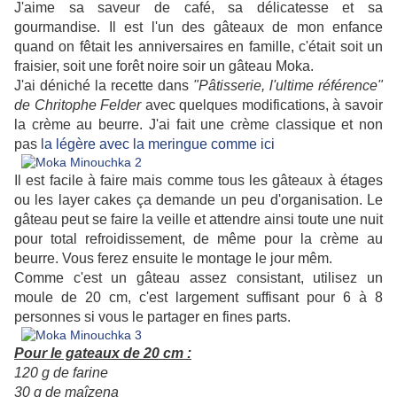
J'aime sa saveur de café, sa délicatesse et sa
gourmandise. Il est l'un des gâteaux de mon enfance
quand on fêtait les anniversaires en famille, c'était soit un
fraisier, soit une forêt noire soir un gâteau Moka.
J'ai déniché la recette dans
"Pâtisserie, l'ultime référence"
de Chritophe Felder
avec quelques modifications, à savoir
la crème au beurre. J'ai fait une crème classique et non
pas
la légère avec la meringue comme ici
Il est facile à faire mais comme tous les gâteaux à étages
ou les layer cakes ça demande un peu d'organisation. Le
gâteau peut se faire la veille et attendre ainsi toute une nuit
pour total refroidissement, de même pour la crème au
beurre. Vous ferez ensuite le montage le jour mêm.
Comme c'est un gâteau assez consistant, utilisez un
moule de 20 cm, c'est largement suffisant pour 6 à 8
personnes si vous le partager en fines parts.
Pour le gateaux de 20 cm :
120 g de farine
30 g de maîzena