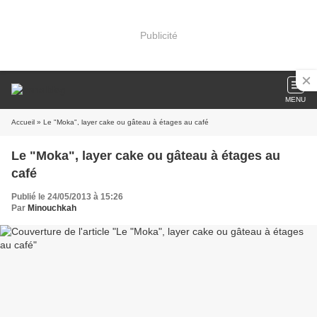
Publicité
MENU
Accueil
» Le "Moka", layer cake ou gâteau à étages au café
Le "Moka", layer cake ou gâteau à étages au
café
Publié le 24/05/2013 à 15:26
Par
Minouchkah