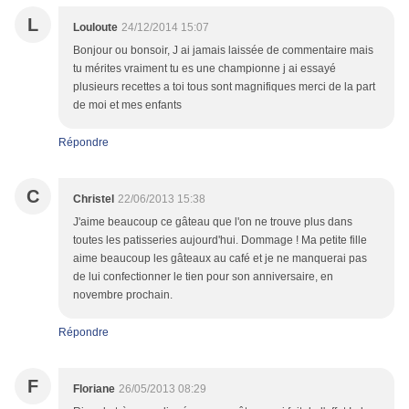
L
Louloute
24/12/2014 15:07
Bonjour ou bonsoir, J ai jamais laissée de commentaire mais
tu mérites vraiment tu es une championne j ai essayé
plusieurs recettes a toi tous sont magnifiques merci de la part
de moi et mes enfants
Répondre
C
Christel
22/06/2013 15:38
J'aime beaucoup ce gâteau que l'on ne trouve plus dans
toutes les patisseries aujourd'hui. Dommage ! Ma petite fille
aime beaucoup les gâteaux au café et je ne manquerai pas
de lui confectionner le tien pour son anniversaire, en
novembre prochain.
Répondre
F
Floriane
26/05/2013 08:29