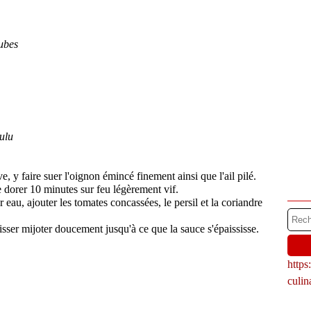
ubes
ulu
e, y faire suer l'oignon émincé finement ainsi que l'ail pilé.
e dorer 10 minutes sur feu légèrement vif.
 eau, ajouter les tomates concassées, le persil et la coriandre
sser mijoter doucement jusqu'à ce que la sauce s'épaississe.
http
culi