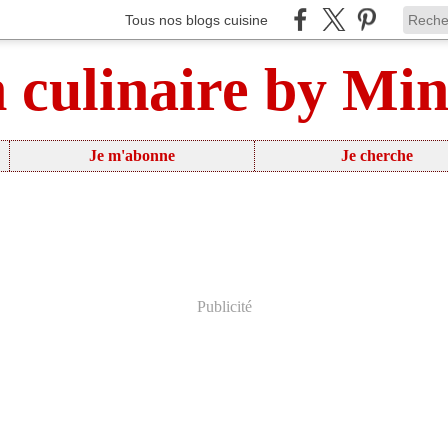
Tous nos blogs cuisine
n culinaire by Mi
Je m'abonne
Je cherche
Publicité