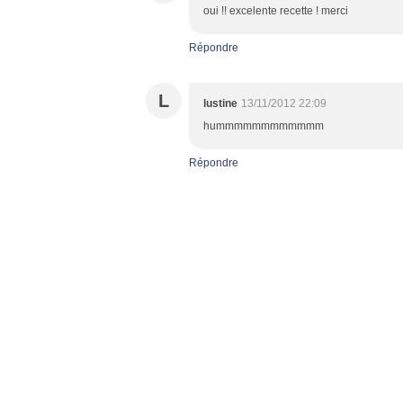
oui !! excelente recette ! merci
Répondre
L
lustine
13/11/2012 22:09
hummmmmmmmmmmm
Répondre