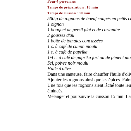
Pour 4 personnes
Temps de préparation : 10 min
Temps de cuisson : 30 min
500 g de rognons de boeuf coupés en petits c
1 oignon
1 bouquet de persil plat et de coriandre
2 gousses d'ail
1 boîte de tomates concassées
1 c. à café de cumin moulu
1 c. à café de paprika
1/4 c. à café de paprika fort ou de piment mo
Sel, poivre noir moulu
Huile d'olive
Dans une sauteuse, faire chauffer l'huile d'oliv
Ajouter les rognons ainsi que les épices. Fair
Une fois que les rognons aient lâché toute leur
émincés.
Mélanger et poursuivre la cuisson 15 min. Lai