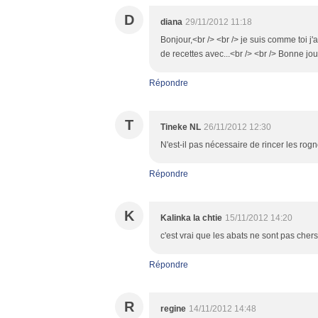
D
diana
29/11/2012 11:18
Bonjour,<br /> <br /> je suis comme toi j'a
de recettes avec...<br /> <br /> Bonne jo
Répondre
T
Tineke NL
26/11/2012 12:30
N'est-il pas nécessaire de rincer les rog
Répondre
K
Kalinka la chtie
15/11/2012 14:20
c'est vrai que les abats ne sont pas chers
Répondre
R
regine
14/11/2012 14:48