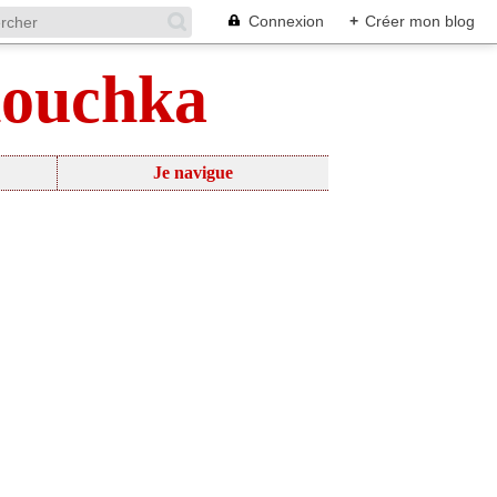
Connexion
+
Créer mon blog
nouchka
Je navigue