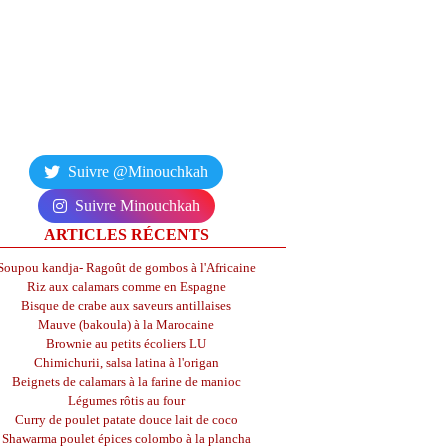
Suivre @Minouchkah
Suivre Minouchkah
ARTICLES RÉCENTS
Soupou kandja- Ragoût de gombos à l'Africaine
Riz aux calamars comme en Espagne
Bisque de crabe aux saveurs antillaises
Mauve (bakoula) à la Marocaine
Brownie au petits écoliers LU
Chimichurii, salsa latina à l'origan
Beignets de calamars à la farine de manioc
Légumes rôtis au four
Curry de poulet patate douce lait de coco
Shawarma poulet épices colombo à la plancha