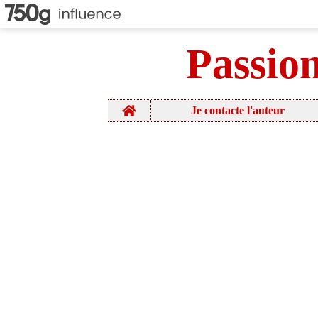
Passio
Home
Je contacte l'auteur