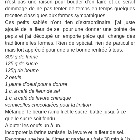
n'est pas une raison pour bouder d'en faire et ce serait
dommage de ne pas tenter de temps en temps quelques
recettes classiques aux formes sympathiques.
Ces petits sablés n'ont rien d'extraordinaire, j'ai juste
ajouté de la fleur de sel pour une donner une pointe de
pep's et j'ai découpé un emporte pièce qui change des
traditionnelles formes. Rien de spécial, rien de particulier
mais fort apprécié pour une une bonne rentrée à tous.
300 g de farine
125 g de sucre
125g de beurre
2 oeufs
1 jaune d'oeuf pour a dorure
1 c. à café de fleur de sel
1 c. à café de levure chimique
vermicelles chocolatées pour la finition
Mélanger le beurre ramolli et le sucre, battre jusqu'à ce
que le sucre soit fondu.
Ajouter les oeufs un à un.
Incorporer la farine tamisée, la levure et la fleur de sel.
Façonner une boule, filmer et garder au frais 30 min à 1h.