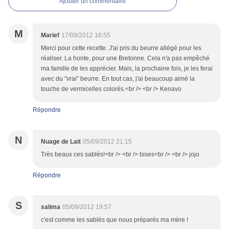
Ajouter un commentaire
M
Marief
17/09/2012 16:55
Merci pour cette recette. J'ai pris du beurre allégé pour les
réaliser. La honte, pour une Bretonne. Cela n'a pas empêché
ma famille de les apprécier. Mais, la prochaine fois, je les ferai
avec du "vrai" beurre. En tout cas, j'ai beaucoup aimé la
touche de vermicelles colorés.<br /> <br /> Kenavo
Répondre
N
Nuage de Lait
05/09/2012 21:15
Très beaux ces sablés!<br /> <br /> bises<br /> <br /> jojo
Répondre
S
salima
05/09/2012 19:57
c'est comme les sablés que nous préparés ma mère !