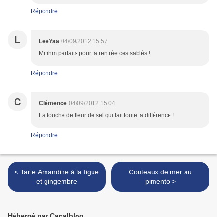
Répondre
L
LeeYaa
04/09/2012 15:57
Mmhm parfaits pour la rentrée ces sablés !
Répondre
C
Clémence
04/09/2012 15:04
La touche de fleur de sel qui fait toute la différence !
Répondre
< Tarte Amandine à la figue
Couteaux de mer au
et gingembre
pimento >
Hébergé par Canalblog