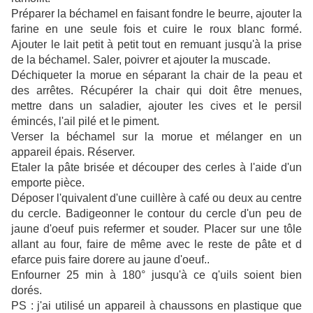
Préparer la béchamel en faisant fondre le beurre, ajouter la
farine en une seule fois et cuire le roux blanc formé.
Ajouter le lait petit à petit tout en remuant jusqu'à la prise
de la béchamel. Saler, poivrer et ajouter la muscade.
Déchiqueter la morue en séparant la chair de la peau et
des arrêtes. Récupérer la chair qui doit être menues,
mettre dans un saladier, ajouter les cives et le persil
émincés, l'ail pilé et le piment.
Verser la béchamel sur la morue et mélanger en un
appareil épais. Réserver.
Etaler la pâte brisée et découper des cerles à l'aide d'un
emporte pièce.
Déposer l'quivalent d'une cuillère à café ou deux au centre
du cercle. Badigeonner le contour du cercle d'un peu de
jaune d'oeuf puis refermer et souder. Placer sur une tôle
allant au four, faire de même avec le reste de pâte et d
efarce puis faire dorere au jaune d'oeuf..
Enfourner 25 min à 180° jusqu'à ce q'uils soient bien
dorés.
PS : j'ai utilisé un appareil à chaussons en plastique que