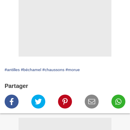
#antilles
#béchamel
#chaussons
#morue
Partager