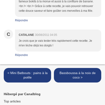
fameux bokits à la morue et aussi à la confiture de banane.
<br /> <br /> Grâce à cette recette, je vais pouvoir retrouver
cette douce saveur et faire goûter ces merveilles à ma fille.
Répondre
C
CATALANE
30/08/2011 04:05
Je crois que je vais tester très rapidement cette recette. Je
m'en lèche déjà les doigts !
Répondre
< Mini Batbouts : pains à la
Bassboussa à la noix de
poêle
coco >
Hébergé par Canalblog
Top articles