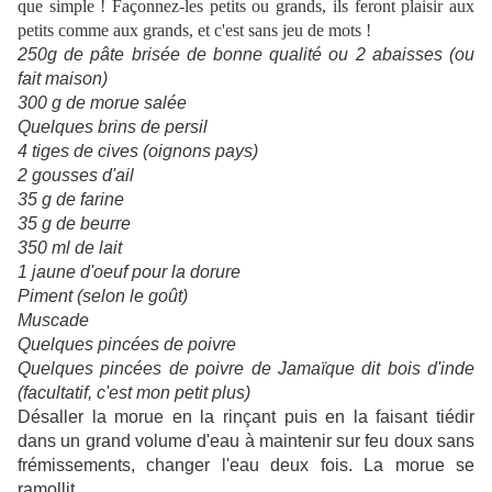
que simple ! Façonnez-les petits ou grands, ils feront plaisir aux
petits comme aux grands, et c'est sans jeu de mots !
250g de pâte brisée de bonne qualité ou 2 abaisses (ou
fait maison)
300 g de morue salée
Quelques brins de persil
4 tiges de cives (oignons pays)
2 gousses d'ail
35 g de farine
35 g de beurre
350 ml de lait
1 jaune d'oeuf pour la dorure
Piment (selon le goût)
Muscade
Quelques pincées de poivre
Quelques pincées de poivre de Jamaïque dit bois d'inde
(facultatif, c'est mon petit plus)
Désaller la morue en la rinçant puis en la faisant tiédir
dans un grand volume d'eau à maintenir sur feu doux sans
frémissements, changer l'eau deux fois. La morue se
ramollit.