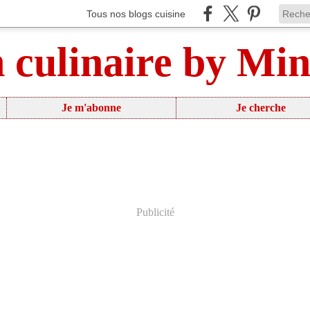
Tous nos blogs cuisine
n culinaire by Mi
Je m'abonne
Je cherche
Publicité