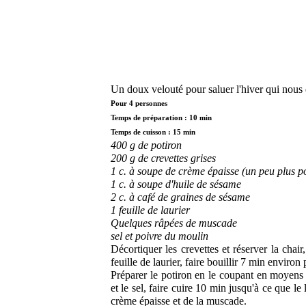
Un doux velouté pour saluer l'hiver qui nous
Pour 4 personnes
Temps de préparation : 10 min
Temps de cuisson : 15 min
400 g de potiron
200 g de crevettes grises
1 c. à soupe de crème épaisse (un peu plus p
1 c. à soupe d'huile de sésame
2 c. à café de graines de sésame
1 feuille de laurier
Quelques râpées de muscade
sel et poivre du moulin
Décortiquer les crevettes et réserver la chai
feuille de laurier, faire bouillir 7 min environ 
Préparer le potiron en le coupant en moyens 
et le sel, faire cuire 10 min jusqu'à ce que 
crème épaisse et de la muscade.