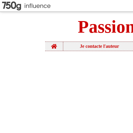
Passio
Home
Je contacte l'auteur