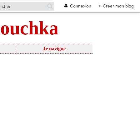
Connexion
+
Créer mon blog
nouchka
Je navigue