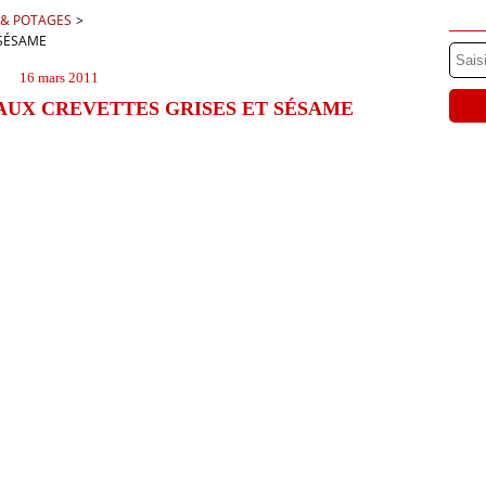
 & POTAGES
>
 SÉSAME
16 mars 2011
AUX CREVETTES GRISES ET SÉSAME