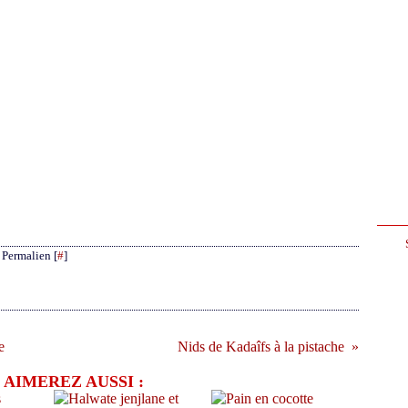
 Permalien [
#
]
e
Nids de Kadaîfs à la pistache
 AIMEREZ AUSSI :