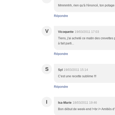
Mmmmhh, rien qu'à l'énoncé, ton potage 
Répondre
V
Vicoquette
19/03/2011 17:03
Tiens, j'ai acheté ce matin des crevettes 
à fait parti...
Répondre
S
Syl
19/03/2011 15:14
C'est une recette sublime !!!
Répondre
I
Isa-Marie
18/03/2011 19:46
Bon début de week-end !<br /> Amitiés d