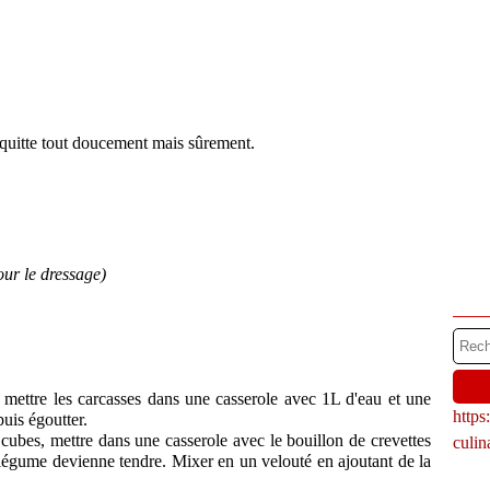
 quitte tout doucement mais sûrement.
our le dressage)
r, mettre les carcasses dans une casserole avec 1L d'eau et une
http
puis égoutter.
cubes, mettre dans une casserole avec le bouillon de crevettes
culi
le légume devienne tendre. Mixer en un velouté en ajoutant de la