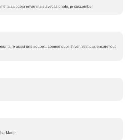
me faisait déjà envie mais avec la photo, je succombe!
pour faire aussi une soupe... comme quoi l'hiver n'est pas encore tout
'Isa-Marie