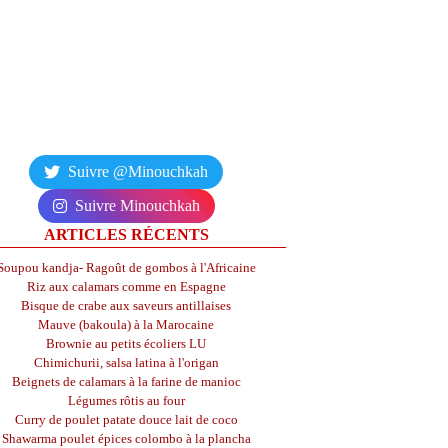
Suivre @Minouchkah
Suivre Minouchkah
ARTICLES RÉCENTS
Soupou kandja- Ragoût de gombos à l'Africaine
Riz aux calamars comme en Espagne
Bisque de crabe aux saveurs antillaises
Mauve (bakoula) à la Marocaine
Brownie au petits écoliers LU
Chimichurii, salsa latina à l'origan
Beignets de calamars à la farine de manioc
Légumes rôtis au four
Curry de poulet patate douce lait de coco
Shawarma poulet épices colombo à la plancha