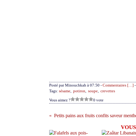
Posté par Minouchkah à 07:50 -
Commentaires [
…
]
-
Tags:
sésame
,
potiron
,
soupe
,
crevettes
Vous aimez ?
0 vote
Petits pains aux fruits confits saveur menth
VOUS