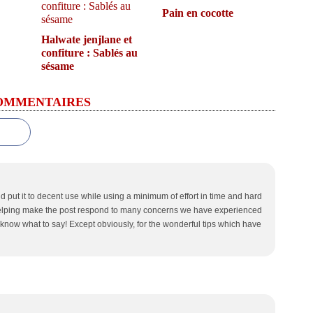
Pain en cocotte
Halwate jenjlane et
confiture : Sablés au
sésame
OMMENTAIRES
 put it to decent use while using a minimum of effort in time and hard
elping make the post respond to many concerns we have experienced
t know what to say! Except obviously, for the wonderful tips which have