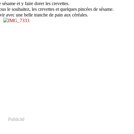
 sésame et y faire dorer les crevettes.
ous le souhaitez, les crevettes et quelques pincées de sésame.
ir avec une belle tranche de pain aux céréales.
Publicité