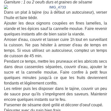
Garniture : 1 ou 2 oeufs durs et graines de sésame
Dans un plat à tajine (ou à défaut un autocuiseur), verser
l'huile et faire tiédir.
Ajouter les deux oignons coupées en fines lamelles, la
viande et les épices sauf la cannelle moulue. Faire revenir
quelques instants afin de bien saisir la viande.
Arroser d'eau, couvrir et laisser cuire 1h tout en surveillant
la cuisson. Ne pas hésiter à arroser d'eau de temps en
temps. Si vous utilisez un autocuiseur, comptez un temps
de cuisson de 45 min.
Pendant ce temps, mettre les pruneaux et les abricots secs
dans deux casseroles séparées, couvrir d'eau, ajouter le
sucre et la cannelle moulue. Faire confire à petit feux
quelques minutes jusqu'à ce que les fruits deviennent
fondants et légèrement confits.
Les retirer puis les disposer dans le tajine, couvrir un peu
de sauce pour qu'ils s'imprègnent des saveurs. Maintenir
encore quelques instants sur le feu.
Parsemer de sésame doré grillé et décorer d'oeuf coupé.
Déguster avec du pain bien frais.