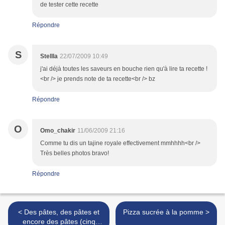
de tester cette recette
Répondre
S
Stellla
22/07/2009 10:49
j'ai déjà toutes les saveurs en bouche rien qu'à lire ta recette !
<br /> je prends note de ta recette<br /> bz
Répondre
O
Omo_chakir
11/06/2009 21:16
Comme tu dis un tajine royale effectivement mmhhhh<br />
Très belles photos bravo!
Répondre
< Des pâtes, des pâtes et
Pizza sucrée à la pomme >
encore des pâtes (cinq