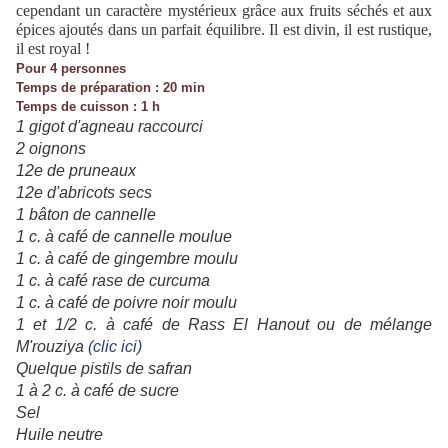
cependant un caractère mystérieux grâce aux fruits séchés et aux
épices ajoutés dans un parfait équilibre. Il est divin, il est rustique,
il est royal !
Pour 4 personnes
Temps de préparation : 20 min
Temps de cuisson : 1 h
1 gigot d'agneau raccourci
2 oignons
12e de pruneaux
12e d'abricots secs
1 bâton de cannelle
1 c. à café de cannelle moulue
1 c. à café de gingembre moulu
1 c. à café rase de curcuma
1 c. à café de poivre noir moulu
1 et 1/2 c. à café de Rass El Hanout ou de mélange
M'rouziya
(clic ici)
Quelque pistils de safran
1 à 2 c. à café de sucre
Sel
Huile neutre