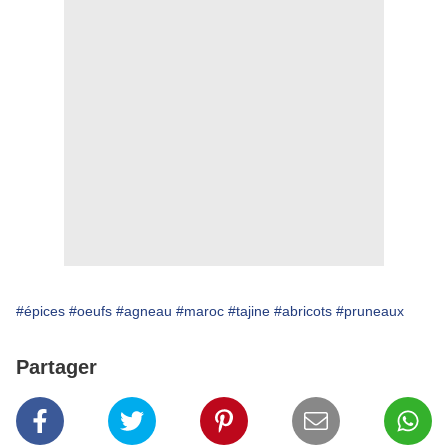
#épices
#oeufs
#agneau
#maroc
#tajine
#abricots
#pruneaux
Partager