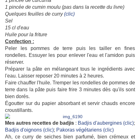
1 pincée de curcuma
1 pincée de cumin moulu (pas dans la recette du livre)
Quelques feuilles de curry
(clic)
Sel
15 cl d'eau
Huile pour la friture
Confection :
Peler les pommes de terre puis les tailler en fines
rondelles. Essuyer les pour enlever l'eau et l'amidon puis
réserver.
Préparer la pâte en mélangeant tous le ingrédients avec
l'eau. Laisser reposer 20 minutes à 2 heures.
Faire chauffer l'huile. Tremper les rondelles de pommes de
terre dans la pâte puis faire frire 3 minutes dès qu'ils sont
bien dorés.
Égoutter sur du papier absorbant et servir chauds encore
croustillants.
Mes autres recettes de badjis
:
Badjis d'aubergines (clic)
;
Badjis d'oignons (clic)
;
Pakoras végétariens (clic)
Ah, ce curry de seiches bien parfumé, bien crémeux et