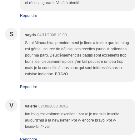
et résultat garanti. Voilà à bientôt
Répondre
S
sayda
04/11/2008 19:00
Salut Minouchka, premièrement je tiens à te dire que ton blog
est génial, source de délicieuses recettes (surtout indiennes
pour ma part). Deuxièmement tes badjis sont excellents trop
bons, délicieusement épicés, j'en fait peut être un peu trop,
mais je la conseille à tous ceux qui sont intéressés pas la
cuisine indienne. BRAVO
Répondre
V
valerie
02/08/2008 06:02
ton blog est vraiment excellent !<br /> je me suis inscrite
aujourd'hui à la newsletter !<br /> encore bravo !<br />
bises<br /> val
Répondre