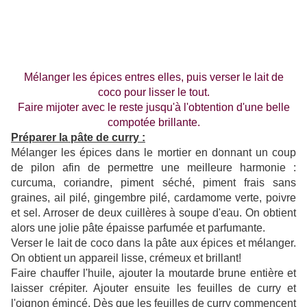
Mélanger les épices entres elles, puis verser le lait de
coco pour lisser le tout.
Faire mijoter avec le reste jusqu'à l'obtention d'une belle
compotée brillante.
Préparer la pâte de curry :
Mélanger les épices dans le mortier en donnant un coup
de pilon afin de permettre une meilleure harmonie :
curcuma, coriandre, piment séché, piment frais sans
graines, ail pilé, gingembre pilé, cardamome verte, poivre
et sel. Arroser de deux cuillères à soupe d'eau. On obtient
alors une jolie pâte épaisse parfumée et parfumante.
Verser le lait de coco dans la pâte aux épices et mélanger.
On obtient un appareil lisse, crémeux et brillant!
Faire chauffer l'huile, ajouter la moutarde brune entière et
laisser crépiter. Ajouter ensuite les feuilles de curry et
l'oignon émincé. Dès que les feuilles de curry commencent