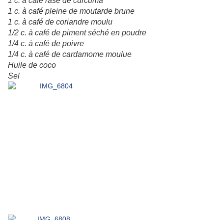
1 c. à café rase de curcuma
1 c. à café pleine de moutarde brune
1 c. à café de coriandre moulu
1/2 c. à café de piment séché en poudre
1/4 c. à café de poivre
1/4 c. à café de cardamome moulue
Huile de coco
Sel