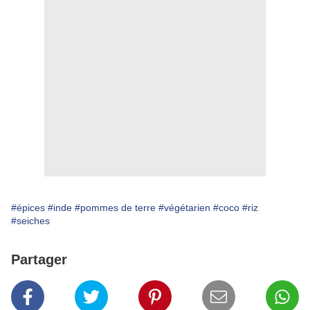
#épices
#inde
#pommes de terre
#végétarien
#coco
#riz
#seiches
Partager