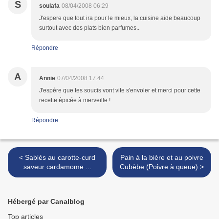
S
soulafa
08/04/2008 06:29
J'espere que tout ira pour le mieux, la cuisine aide beaucoup
surtout avec des plats bien parfumes..
Répondre
A
Annie
07/04/2008 17:44
J'espère que tes soucis vont vite s'envoler et merci pour cette
recette épicée à merveille !
Répondre
< Sablés au carotte-curd
Pain à la bière et au poivre
saveur cardamome ...
Cubèbe (Poivre à queue) >
Hébergé par Canalblog
Top articles