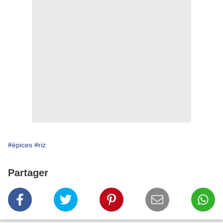
#épices
#riz
Partager