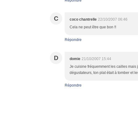
Répondre
C
coco chantrelle
22/10/2007 06:46
Cela ne peut être que bon !!
Répondre
D
domie
21/10/2007 15:44
Je cuisine fréquemment les cailles mais je
dégustateurs, ton plat était à tomber et l
Répondre