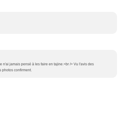
 n'ai jamais pensé à les faire en tajine.<br /> Vu l'avis des
es photos confirment.