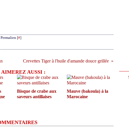
 Permalien [
#
]
in
Crevettes Tiger à l'huile d'amande douce grillée
 AIMEREZ AUSSI :
s
Bisque de crabe aux
Mauve (bakoula) à la
gne
saveurs antillaises
Marocaine
OMMENTAIRES