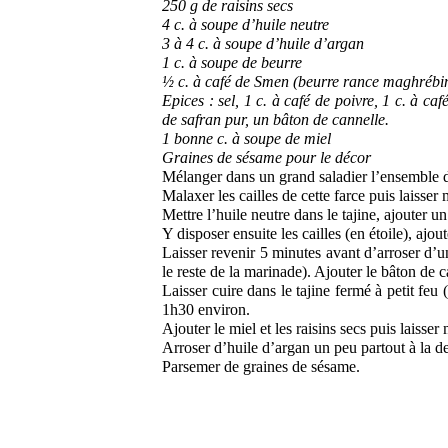
250 g de raisins secs
4 c. à soupe d’huile neutre
3 à 4 c. à soupe d’huile d’argan
1 c. à soupe de beurre
½ c. à café de Smen (beurre rance maghrébi
Epices : sel, 1 c. à café de poivre, 1 c. à ca
de safran pur, un bâton de cannelle.
1 bonne c. à soupe de miel
Graines de sésame pour le décor
Mélanger dans un grand saladier l’ensemble de
Malaxer les cailles de cette farce puis laisser
Mettre l’huile neutre dans le tajine, ajouter 
Y disposer ensuite les cailles (en étoile), aj
Laisser revenir 5 minutes avant d’arroser d’un
le reste de la marinade). Ajouter le bâton de c
Laisser cuire dans le tajine fermé à petit feu 
1h30 environ.
Ajouter le miel et les raisins secs puis laisser
Arroser d’huile d’argan un peu partout à la d
Parsemer de graines de sésame.