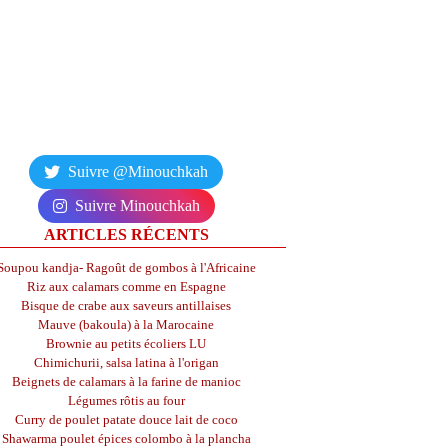
Suivre @Minouchkah
Suivre Minouchkah
ARTICLES RÉCENTS
Soupou kandja- Ragoût de gombos à l'Africaine
Riz aux calamars comme en Espagne
Bisque de crabe aux saveurs antillaises
Mauve (bakoula) à la Marocaine
Brownie au petits écoliers LU
Chimichurii, salsa latina à l'origan
Beignets de calamars à la farine de manioc
Légumes rôtis au four
Curry de poulet patate douce lait de coco
Shawarma poulet épices colombo à la plancha