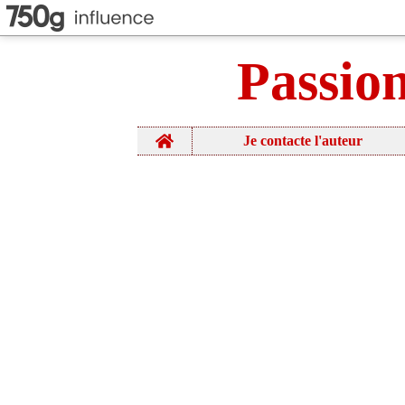
Passio
Home
Je contacte l'auteur