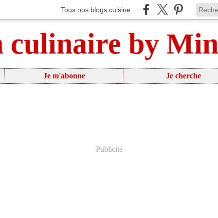
Tous nos blogs cuisine
n culinaire by Mi
Je m'abonne
Je cherche
Publicité