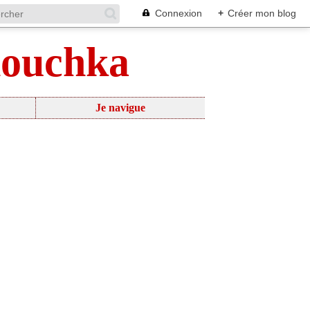
Connexion
+
Créer mon blog
nouchka
Je navigue