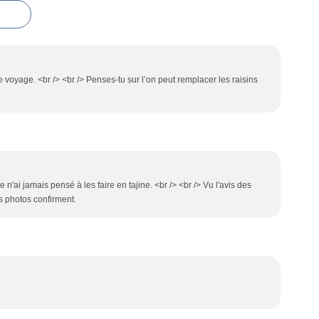
 voyage. <br /> <br /> Penses-tu sur l’on peut remplacer les raisins
 n'ai jamais pensé à les faire en tajine. <br /> <br /> Vu l'avis des
es photos confirment.