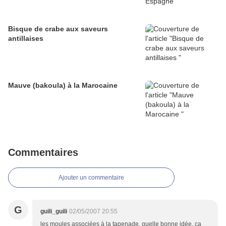
Bisque de crabe aux saveurs
antillaises
Mauve (bakoula) à la Marocaine
Commentaires
Ajouter un commentaire
G
guili_guili
02/05/2007 20:55
les moules associées à la tapenade, quelle bonne idée, ça