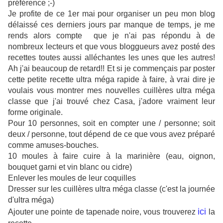
préférence ;-)
Je profite de ce 1er mai pour organiser un peu mon blog
délaissé ces derniers jours par manque de temps, je me
rends alors compte que je n'ai pas répondu à de
nombreux lecteurs et que vous bloggueurs avez posté des
recettes toutes aussi alléchantes les unes que les autres!
Ah j'ai beaucoup de retard!! Et si je commençais par poster
cette petite recette ultra méga rapide à faire, à vrai dire je
voulais vous montrer mes nouvelles cuillères ultra méga
classe que j'ai trouvé chez Casa, j'adore vraiment leur
forme originale.
Pour 10 personnes, soit en compter une / personne; soit
deux / personne, tout dépend de ce que vous avez préparé
comme amuses-bouches.
10 moules à faire cuire à la marinière (eau, oignon,
bouquet garni et vin blanc ou cidre)
Enlever les moules de leur coquilles
Dresser sur les cuillères ultra méga classe (c'est la journée
d'ultra méga)
ici
Ajouter une pointe de tapenade noire, vous trouverez
la