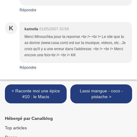
Répondre
K
kamelia
01/05/2007 20:59
Merci Minouchka pour ta reponse.<br /> <br /> Le site que tu
as donne (www.casa.com) est sur la musique, videos, etc...Je
crois qu'il y a une erreur dans l'addresse. <br /> <br /> Merci
encore une fois<br /> <br /> KK
Répondre
< Raconte moi une épice
Lassi mangue - coco -
#10 : le Macis
pistache >
Hébergé par Canalblog
Top articles