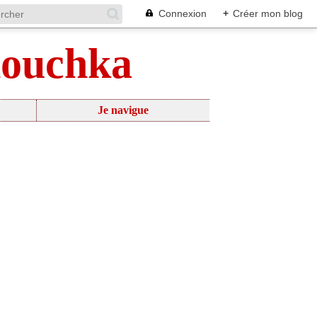
Connexion
+
Créer mon blog
nouchka
Je navigue