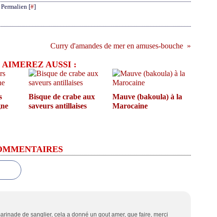
 Permalien [
#
]
Curry d'amandes de mer en amuses-bouche
 AIMEREZ AUSSI :
s
Bisque de crabe aux
Mauve (bakoula) à la
gne
saveurs antillaises
Marocaine
OMMENTAIRES
 marinade de sanglier, cela a donné un gout amer, que faire, merci