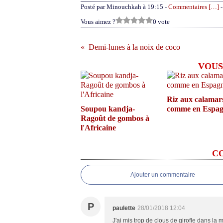
Posté par Minouchkah à 19:15 -
Commentaires [
…
]
-
Vous aimez ?
0 vote
Demi-lunes à la noix de coco
VOUS
Riz aux calamar
Soupou kandja-
comme en Espa
Ragoût de gombos à
l'Africaine
C
Ajouter un commentaire
P
paulette
28/01/2018 12:04
J'ai mis trop de clous de girofle dans la