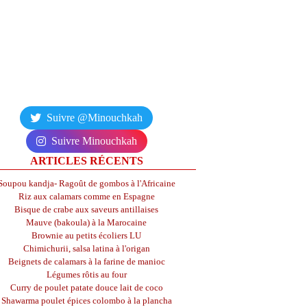
Suivre @Minouchkah
Suivre Minouchkah
ARTICLES RÉCENTS
Soupou kandja- Ragoût de gombos à l'Africaine
Riz aux calamars comme en Espagne
Bisque de crabe aux saveurs antillaises
Mauve (bakoula) à la Marocaine
Brownie au petits écoliers LU
Chimichurii, salsa latina à l'origan
Beignets de calamars à la farine de manioc
Légumes rôtis au four
Curry de poulet patate douce lait de coco
Shawarma poulet épices colombo à la plancha