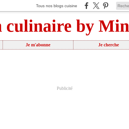
Tous nos blogs cuisine
n culinaire by Mi
Je m'abonne
Je cherche
Publicité