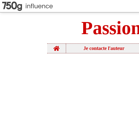
Passio
Home
Je contacte l'auteur