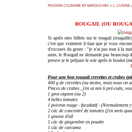
PASSION CULINAIRE BY MINOUCHKA
>
L. CUISINE
ROUGAIL (OU ROUGA
Si après mes billets sur le rougail (rougaill
c'est que vraiment il faut que je vous encour
d'excuses du genre : "je n'ai pas tout à la mai
amis, le Rougail ne demande pas beaucoup d'
preuve je le prépare le soir après le boulot
Pour une bon rougail crevettes et crabes (pi
400 g de crevettes (ou moins, mais nous on ad
Pinces de crabes , j'en ai mis 6 pré-cuits, vo
1 gros oignon (ou 2)
4 belles tomates
1 poivron rouge - facultatif - (Normalement 
2 càc de concentré de tomates (j'en mets quan
1 gousse d'ail
1 càc de gingembre en poudre
1 càc de curcuma