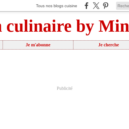
Tous nos blogs cuisine
n culinaire by Mi
Je m'abonne
Je cherche
Publicité