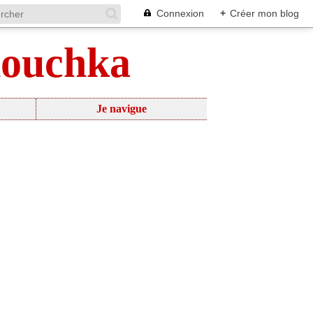
Connexion
+
Créer mon blog
nouchka
Je navigue