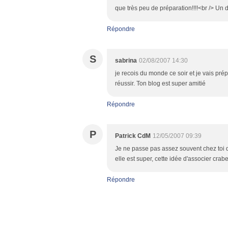
que très peu de préparation!!!!<br /> Un d
Répondre
S
sabrina
02/08/2007 14:30
je recois du monde ce soir et je vais pré
réussir. Ton blog est super amitié
Répondre
P
Patrick CdM
12/05/2007 09:39
Je ne passe pas assez souvent chez toi 
elle est super, cette idée d'associer crabe
Répondre