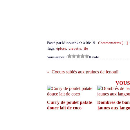
Posté par Minouchkah à 08:19 -
Commentaires [
…
]
-
Tags:
épices
,
crevette
,
île
Vous aimez ?
0 vote
Coeurs sablés aux graines de fenouil
VOUS
Curry de poulet patate
Dombrés de ban
douce lait de coco
jaunes aux lango