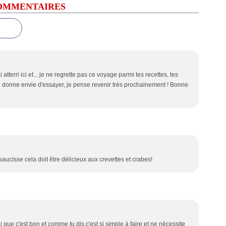
OMMENTAIRES
atterri ici et... je ne regrette pas ce voyage parmi tes recettes, tes
donne envie d'essayer, je pense revenir très prochainement ! Bonne
aucisse cela doit être délicieux aux crevettes et crabes!
ai que c'est bon et comme tu dis c'est si simple à faire et ne nécessite