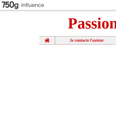
Passio
Home
Je contacte l'auteur