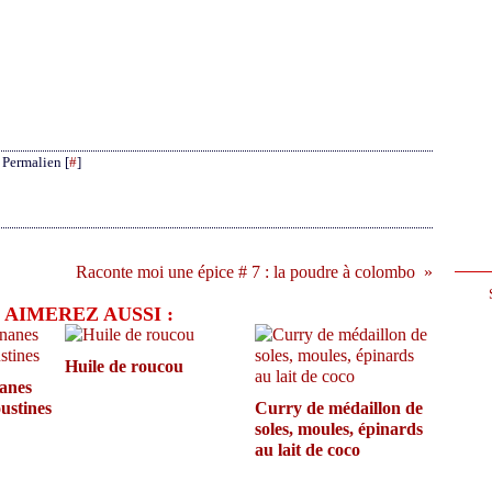
 Permalien [
#
]
Raconte moi une épice # 7 : la poudre à colombo
 AIMEREZ AUSSI :
Huile de roucou
anes
ustines
Curry de médaillon de
soles, moules, épinards
au lait de coco