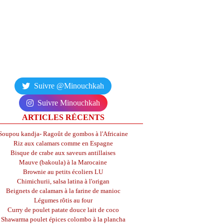
Suivre @Minouchkah
Suivre Minouchkah
ARTICLES RÉCENTS
Soupou kandja- Ragoût de gombos à l'Africaine
Riz aux calamars comme en Espagne
Bisque de crabe aux saveurs antillaises
Mauve (bakoula) à la Marocaine
Brownie au petits écoliers LU
Chimichurii, salsa latina à l'origan
Beignets de calamars à la farine de manioc
Légumes rôtis au four
Curry de poulet patate douce lait de coco
Shawarma poulet épices colombo à la plancha