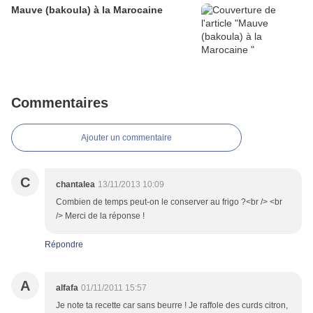
Mauve (bakoula) à la Marocaine
Commentaires
Ajouter un commentaire
C
chantalea
13/11/2013 10:09
Combien de temps peut-on le conserver au frigo ?<br /> <br
/> Merci de la réponse !
Répondre
A
alfafa
01/11/2011 15:57
Je note ta recette car sans beurre ! Je raffole des curds citron,