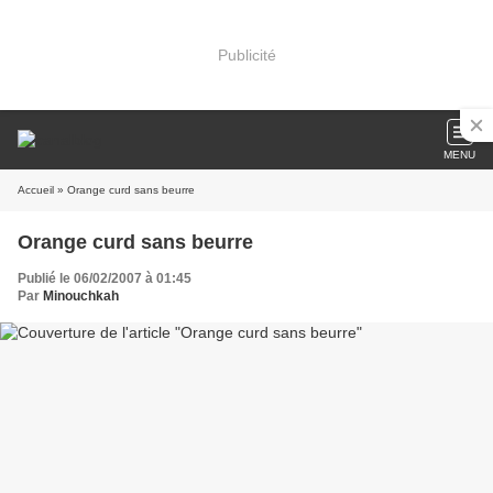
Publicité
MENU
Accueil
» Orange curd sans beurre
Orange curd sans beurre
Publié le 06/02/2007 à 01:45
Par
Minouchkah