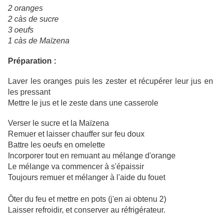
2 oranges
2 càs de sucre
3 oeufs
1 càs de Maïzena
Préparation :
Laver les oranges puis les zester et récupérer leur jus en
les pressant
Mettre le jus et le zeste dans une casserole
Verser le sucre et la Maïzena
Remuer et laisser chauffer sur feu doux
Battre les oeufs en omelette
Incorporer tout en remuant au mélange d'orange
Le mélange va commencer à s'épaissir
Toujours remuer et mélanger à l'aide du fouet
Ôter du feu et mettre en pots (j'en ai obtenu 2)
Laisser refroidir, et conserver au réfrigérateur.