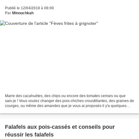
Publié le 12/04/2018 à 08:00
Par
Minouchkah
Marre des cacahuètes, des chips ou encore des tomates cerises ou que
sais-je ! Vous voulez changer des pois-chiches croustillantes, des graines de
courges, ou même des amandes que je vous ai proposés il y'a quelques
temps. Vous aimez grignoter à l'heure...
Falafels aux pois-cassés et conseils pour
réussir les falafels