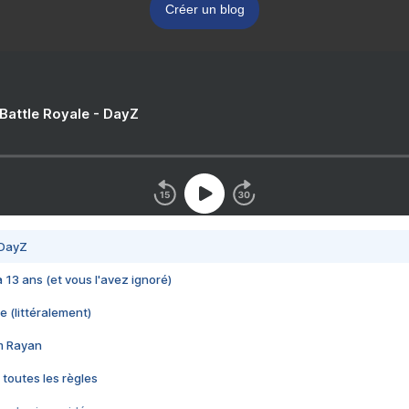
Créer un blog
 Battle Royale - DayZ
 DayZ
 a 13 ans (et vous l'avez ignoré)
e (littéralement)
im Rayan
 toutes les règles