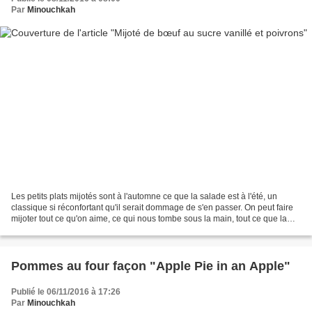
Par
Minouchkah
Les petits plats mijotés sont à l'automne ce que la salade est à l'été, un
classique si réconfortant qu'il serait dommage de s'en passer. On peut faire
mijoter tout ce qu'on aime, ce qui nous tombe sous la main, tout ce que la
saison nous offre de meilleur....
Pommes au four façon "Apple Pie in an Apple"
Publié le 06/11/2016 à 17:26
Par
Minouchkah