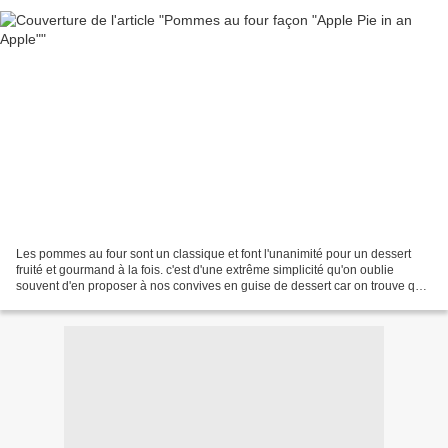
Les pommes au four sont un classique et font l'unanimité pour un dessert
fruité et gourmand à la fois. c'est d'une extrême simplicité qu'on oublie
souvent d'en proposer à nos convives en guise de dessert car on trouve que
ça n'en jette pas assez, ça n'en...