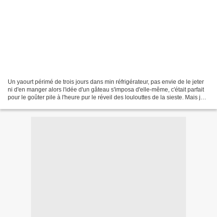
Un yaourt périmé de trois jours dans min réfrigérateur, pas envie de le jeter
ni d'en manger alors l'idée d'un gâteau s'imposa d'elle-même, c'était parfait
pour le goûter pile à l'heure pur le réveil des loulouttes de la sieste. Mais je
ne voulais pas...